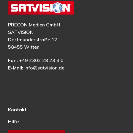
PRECON Medien GmbH
SATVISION
Dortmunderstraße 12
58455 Witten
Fon:
+49 2302 28 23 3 0
E-Mail:
info@satvision.de
Kontakt
Hilfe