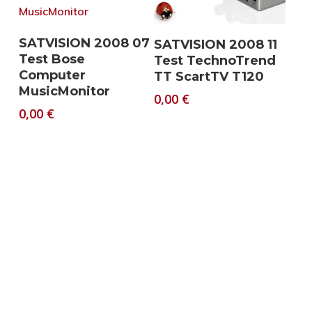
Download
Download
SATVISION 2008 07
SATVISION 2008 11
Test Bose
Test TechnoTrend
Computer
TT ScartTV T120
MusicMonitor
0,00
€
0,00
€