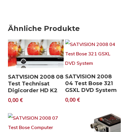
Ähnliche Produkte
Download
Download
SATVISION 2008
SATVISION 2008 08
04 Test Bose 321
Test Technisat
GSXL DVD System
Digicorder HD K2
0,00
€
0,00
€