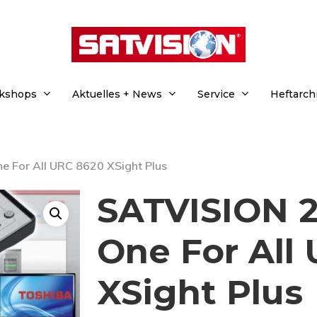
rkshops
Aktuelles + News
Service
Heftarch
 For All URC 8620 XSight Plus
SATVISION 2
One For All
XSight Plus