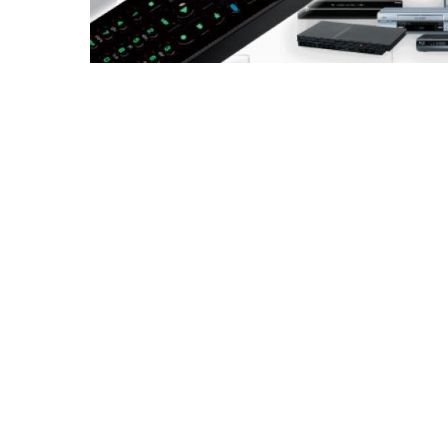
Drücken Sie Enter zum Suchen oder ESC zum Sc