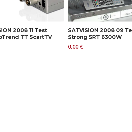
Download
Download
ION 2008 11 Test
SATVISION 2008 09 Te
oTrend TT ScartTV
Strong SRT 6300W
0,00
€