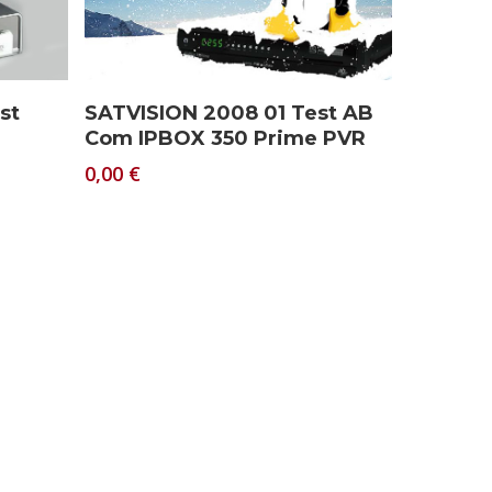
Download
st
SATVISION 2008 01 Test AB
Com IPBOX 350 Prime PVR
0,00
€