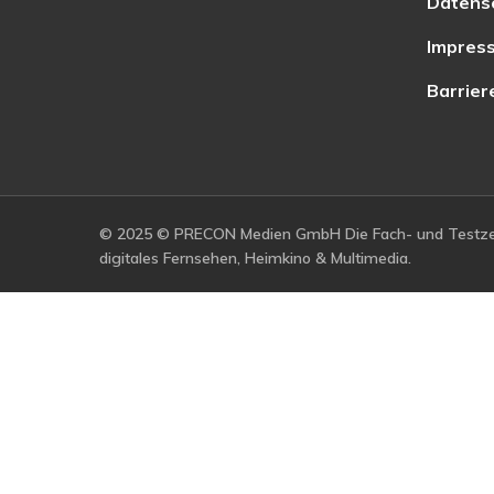
Datens
Impres
Barrier
© 2025 © PRECON Medien GmbH Die Fach- und Testzei
digitales Fernsehen, Heimkino & Multimedia.