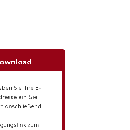
Download
eben Sie Ihre E-
resse ein. Sie
en anschließend
igungslink zum