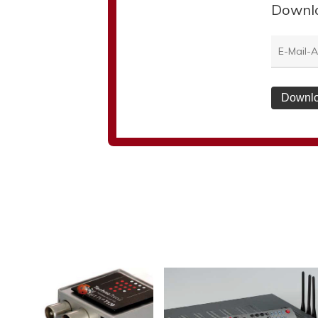
Downl
Downlo