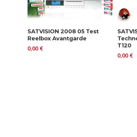
Download
SATVISION 2008 05 Test
SATVIS
Reelbox Avantgarde
Techn
T120
0,00
€
0,00
€