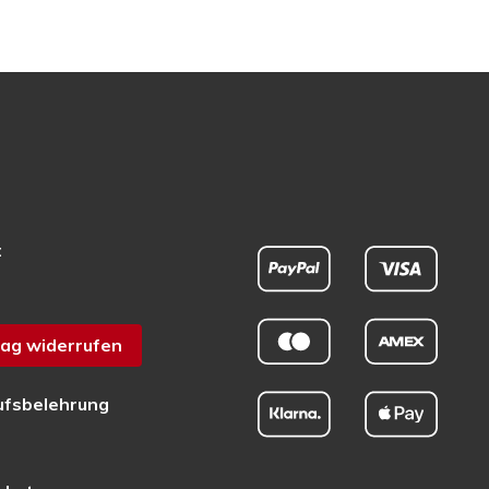
t
ag widerrufen
ufsbelehrung