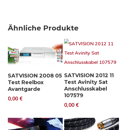
Ähnliche Produkte
Download
Download
SATVISION 2012 11
SATVISION 2008 05
Test Avinity Sat
Test Reelbox
Anschlusskabel
Avantgarde
107579
0,00
€
0,00
€