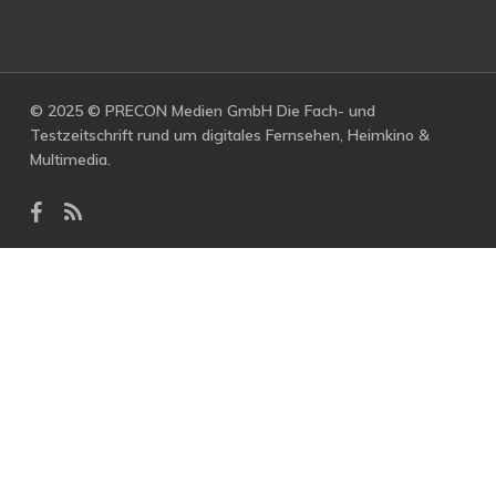
© 2025 © PRECON Medien GmbH Die Fach- und
Testzeitschrift rund um digitales Fernsehen, Heimkino &
Multimedia.
facebook
RSS