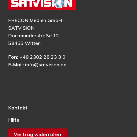
PRECON Medien GmbH
SATVISION
Dortmunderstraße 12
58455 Witten
Fon:
+49 2302 28 23 3 0
E-Mail:
info@satvision.de
Kontakt
Hilfe
Vertrag widerrufen