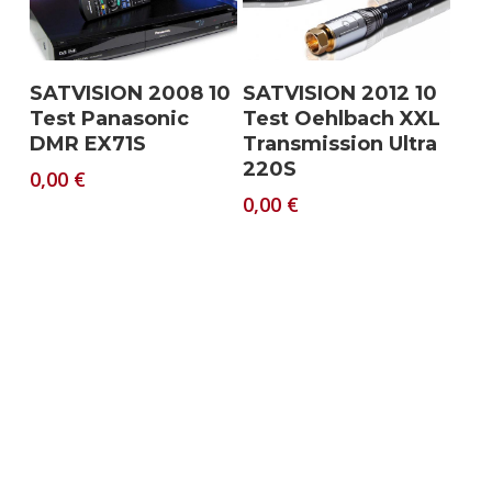
Download
Download
SATVISION 2008 10
SATVISION 2012 10
Test Panasonic
Test Oehlbach XXL
DMR EX71S
Transmission Ultra
220S
0,00
€
0,00
€