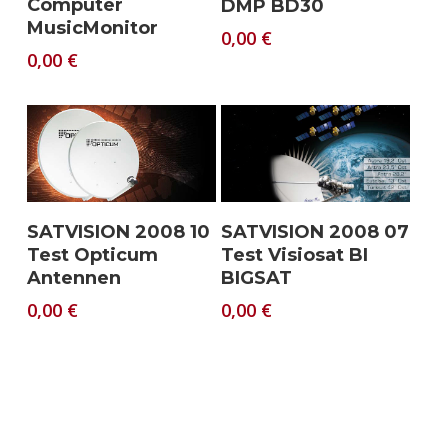
Computer
DMP BD30
MusicMonitor
0,00
€
0,00
€
Download
Download
SATVISION 2008 10
SATVISION 2008 07
Test Opticum
Test Visiosat BI
Antennen
BIGSAT
0,00
€
0,00
€