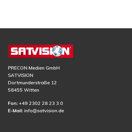
PRECON Medien GmbH
SATVISION
Dortmunderstraße 12
58455 Witten
Fon:
+49 2302 28 23 3 0
E-Mail:
info@satvision.de