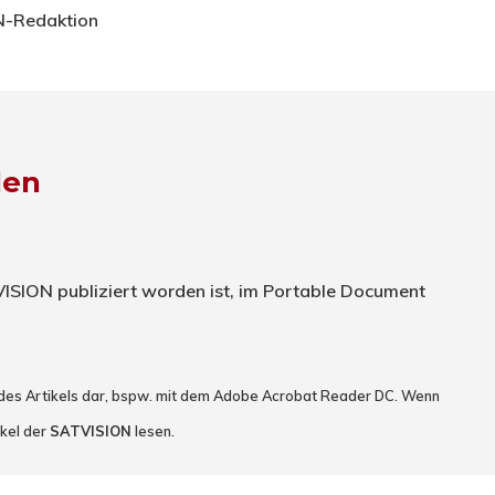
ON-Redaktion
den
TVISION publiziert worden ist, im Portable Document
 des Artikels dar, bspw. mit dem Adobe Acrobat Reader DC. Wenn
ikel der
SATVISION
lesen.