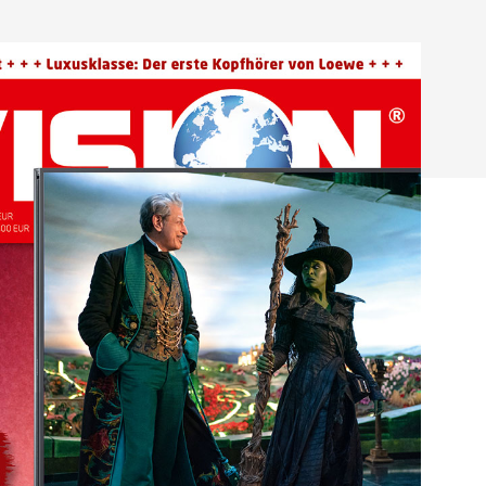
hließen.