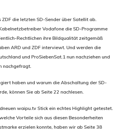
ZDF die letzten SD-Sender über Satellit ab.
e Kabelnetzbetreiber Vodafone die SD-Programme
entlich-Rechtlichen ihre Bildqualität zeitgemäß
aben ARD und ZDF interviewt. Und werden die
utschland und ProSiebenSat.1 nun nachziehen und
n nachgefragt.
agiert haben und warum die Abschaltung der SD-
e, können Sie ab Seite 22 nachlesen.
euen waipu.tv Stick ein echtes Highlight getestet.
elche Vorteile sich aus diesen Besonderheiten
stmarke erzielen konnte, haben wir ab Seite 38