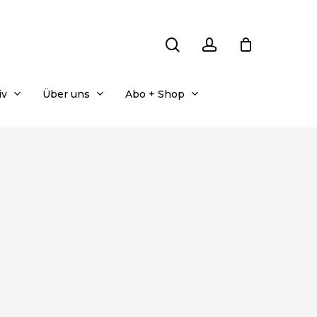
search
account
iv
Über uns
Abo + Shop