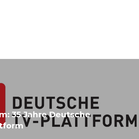
m: 35 Jahre Deutsche
ttform