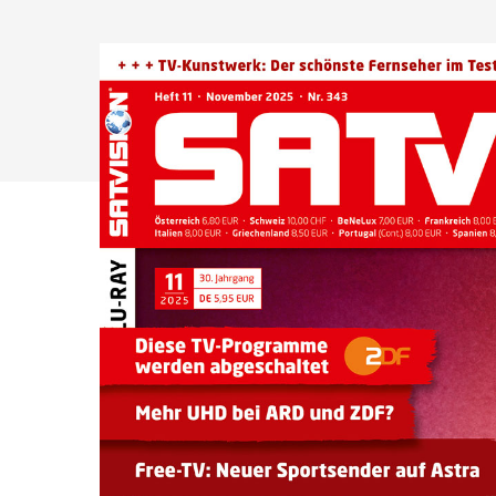
Drücken Sie Enter zum Suchen oder ESC zum Sc