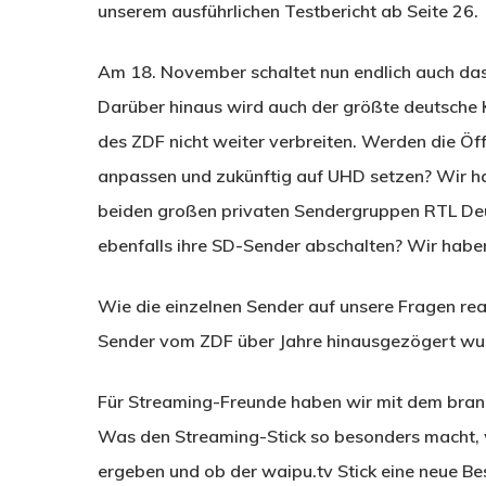
unserem ausführlichen Testbericht ab Seite 26.
Am 18. November schaltet nun endlich auch das 
Darüber hinaus wird auch der größte deutsch
des ZDF nicht weiter verbreiten. Werden die Öff
anpassen und zukünftig auf UHD setzen? Wir h
beiden großen privaten Sendergruppen RTL De
ebenfalls ihre SD-Sender abschalten? Wir habe
Wie die einzelnen Sender auf unsere Fragen re
Sender vom ZDF über Jahre hinausgezögert wurd
Für Streaming-Freunde haben wir mit dem brandn
Was den Streaming-Stick so besonders macht, w
ergeben und ob der waipu.tv Stick eine neue Be