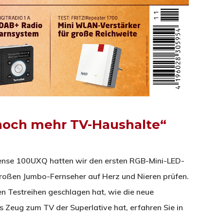
 noch mehr TV-Haushalte“
ense 100UXQ hatten wir den ersten RGB-Mini-LED-
großen Jumbo-Fernseher auf Herz und Nieren prüfen.
n Testreihen geschlagen hat, wie die neue
as Zeug zum TV der Superlative hat, erfahren Sie in