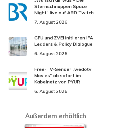
„Wünsch dir was – Die
Sternschnuppen Space
Night“ live auf ARD Twitch
7. August 2026
GFU und ZVEI initiieren IFA
Leaders & Policy Dialogue
6. August 2026
Free-TV-Sender „wedotv
Movies“ ab sofort im
Kabelnetz von PŸUR
6. August 2026
Außerdem erhältlich