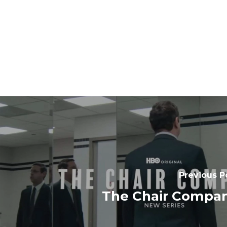
Previous P
The Chair Compa