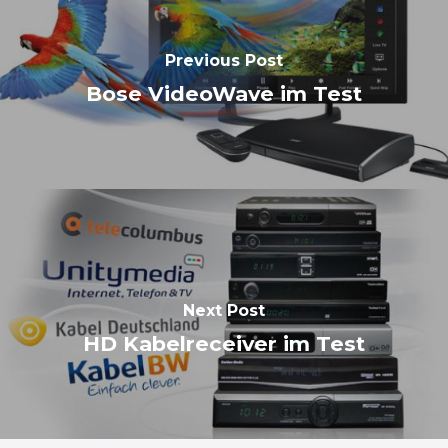
Previous Post
Bose VideoWave im Test
Next Post
HD Kabelreceiver im Test