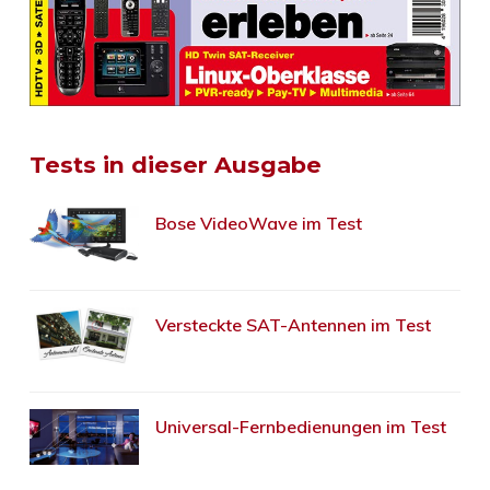
Tests in dieser Ausgabe
Bose VideoWave im Test
Versteckte SAT-Antennen im Test
Universal-Fernbedienungen im Test