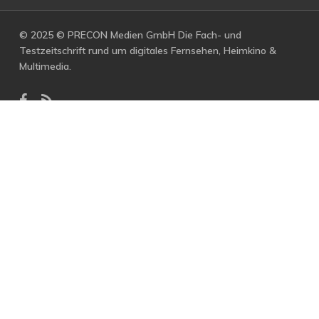
© 2025 © PRECON Medien GmbH Die Fach- und
Testzeitschrift rund um digitales Fernsehen, Heimkino &
Multimedia.
facebook
RSS