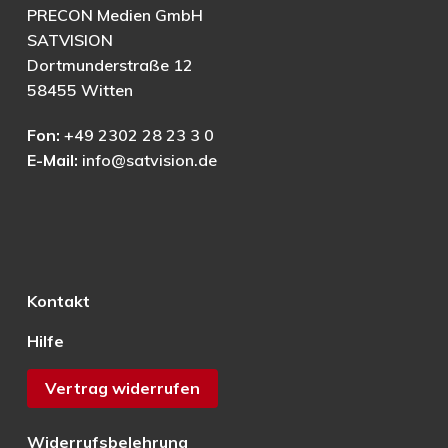
PRECON Medien GmbH
SATVISION
Dortmunderstraße 12
58455 Witten
Fon:
+49 2302 28 23 3 0
E-Mail:
info@satvision.de
Kontakt
Hilfe
Vertrag widerrufen
Widerrufsbelehrung