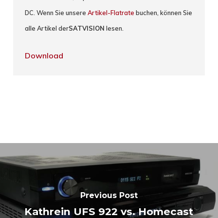
DC. Wenn Sie unsere
Artikel-Flatrate
buchen, können Sie
alle Artikel der
SATVISION
lesen.
Download
Previous Post
Kathrein UFS 922 vs. Homecast