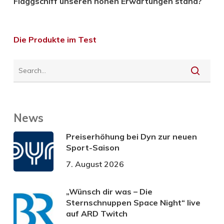
Flaggschiff unseren hohen Erwartungen stand?
Die Produkte im Test
News
Preiserhöhung bei Dyn zur neuen
Sport-Saison
7. August 2026
„Wünsch dir was – Die
Sternschnuppen Space Night“ live
auf ARD Twitch