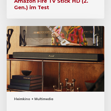
Amazon Fire TV Stick HD (2.
Gen.) im Test
Heimkino + Multimedia