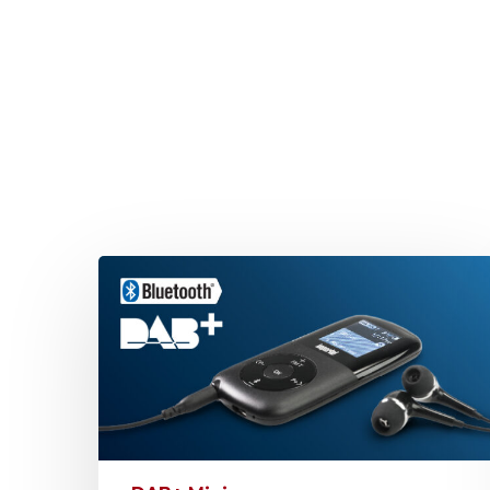
Drücken Sie Enter zum Suchen oder ESC zum Sc