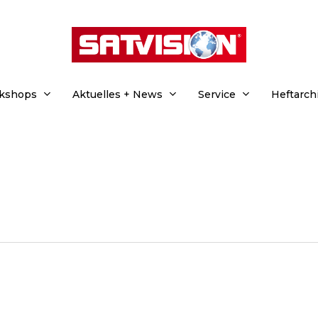
rkshops
Aktuelles + News
Service
Heftarch