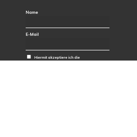
Name
E-Mail
Hiermit akzeptiere ich die
Datenschutzbestimmungen.