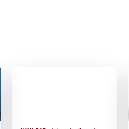
hließen.