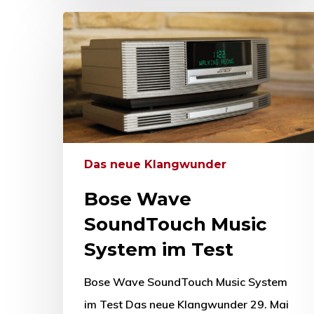
Das neue Klangwunder
Bose Wave
SoundTouch Music
System im Test
Bose Wave SoundTouch Music System
im Test Das neue Klangwunder 29. Mai