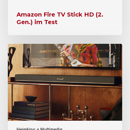
Amazon Fire TV Stick HD (2.
Gen.) im Test
Heimkino + Multimedia