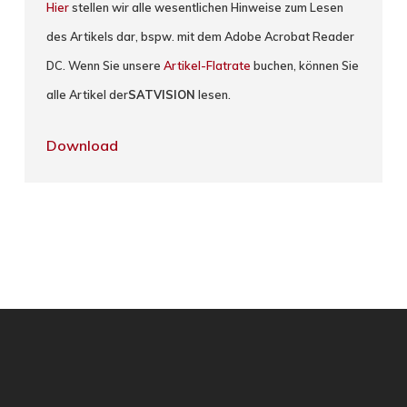
Hier
stellen wir alle wesentlichen Hinweise zum Lesen
des Artikels dar, bspw. mit dem Adobe Acrobat Reader
DC. Wenn Sie unsere
Artikel-Flatrate
buchen, können Sie
alle Artikel der
SATVISION
lesen.
Download