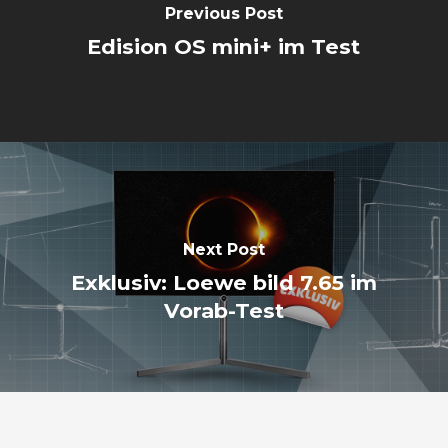
Previous Post
Edision OS mini+ im Test
Next Post
Exklusiv: Loewe bild 7.65 im
Vorab-Test