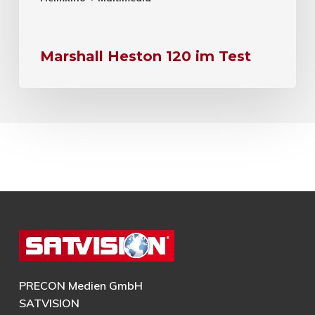
Marshall Heston 120 im Test
PRECON Medien GmbH
SATVISION