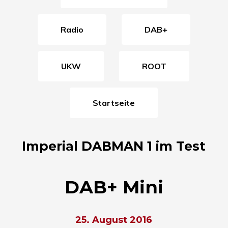
Radio
DAB+
UKW
ROOT
Startseite
Imperial DABMAN 1 im Test
DAB+ Mini
25. August 2016