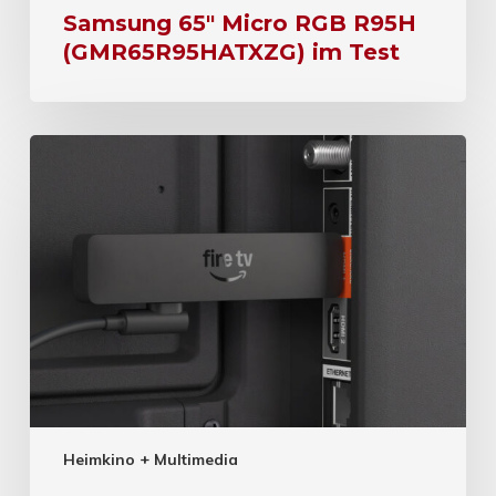
Samsung 65″ Micro RGB R95H
(GMR65R95HATXZG) im Test
Heimkino + Multimedia