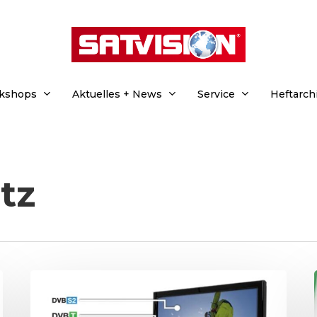
rkshops
Aktuelles + News
Service
Heftarch
tz