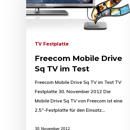
TV Festplatte
Freecom Mobile Drive
Sq TV im Test
Freecom Mobile Drive Sq TV im Test TV
Festplatte 30. November 2012 Die
Drücken Sie Enter zum Suchen oder ESC zum Sc
Mobile Drive Sq TV von Freecom ist eine
2,5"-Festplatte für den Einsatz…
30. November 2012