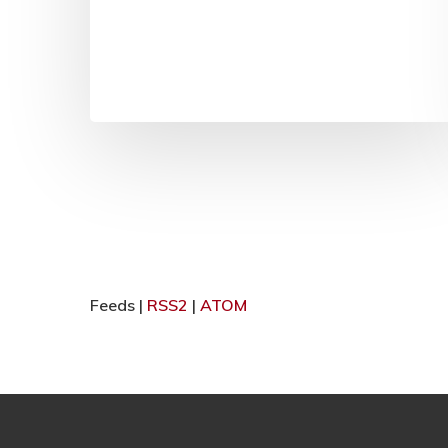
Feeds |
RSS2
|
ATOM