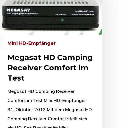
Mini HD-Empfänger
Megasat HD Camping
Receiver Comfort im
Test
Megasat HD Camping Receiver
Comfort im Test Mini HD-Empfänger
31. Oktober 2012 Mit dem Megasat HD
Camping Receiver Comfort stellt sich
ein HD-Sat-Receiver im Mini-…