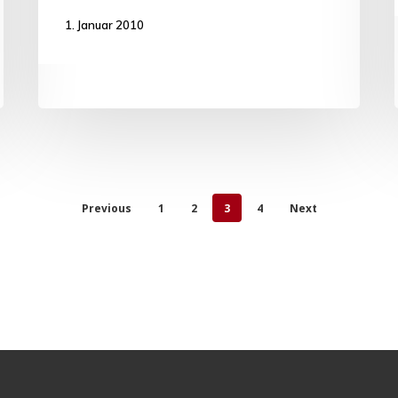
1. Januar 2010
Previous
1
2
3
4
Next