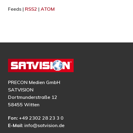
Feeds |
RSS2
|
ATOM
PRECON Medien GmbH
SATVISION
Dortmunderstraße 12
58455 Witten
Fon:
+49 2302 28 23 3 0
E-Mail:
info@satvision.de