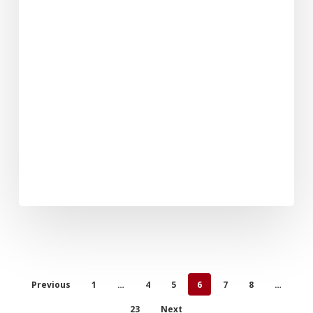
Previous
1
…
4
5
6
7
8
…
23
Next