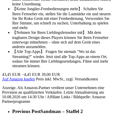
keine Unordnung.
【Keine Jonglier-Fernbedienungen mehr】 Schalten Sie
Ihren Fernseher ein, stellen Sie die Lautstärke ein und steuern
Sie Ihr Roku Gerät mit einer Fernbedienung. Verwenden Sie
Ihre Stimme, um schnell zu suchen, Unterhaltung zu spielen
und mehr.
【Nehmen Sie Ihren Lieblingsfernseher mit】 Mit dem
tragbaren Design dieses Players können Sie Ihren Fernseher
unterwegs mitnehmen – ohne sich auf dem Gerät eines
anderen anzumelden.
【Alle Top-Apps】 Fragen Sie niemals "Wo ist das
Streaming?" wieder. Jetzt sind alle Top-Apps an einem Ort,
sodass Sie immer Ihre Lieblingssendungen, Filme und mehr
streamen können.
43,45 EUR
−4,45 EUR
39,00 EUR
Auf Amazon kaufen
Preis inkl. MwSt., zzgl. Versandkosten
Anzeige. Als Amazon-Partner verdient unser Unternehmen eine
Provision an qualifizierten Verkäufen. Letzte Aktualisierung am
10.08.2026 um 14:30 Uhr / Affiliate Links / Bildquelle: Amazon
Partnerprogramm
Previous Post
Sandman – Staffel 2