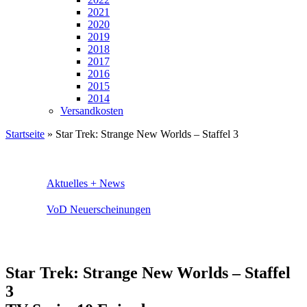
2021
2020
2019
2018
2017
2016
2015
2014
Versandkosten
Startseite
»
Star Trek: Strange New Worlds – Staffel 3
Aktuelles + News
VoD Neuerscheinungen
Star Trek: Strange New Worlds – Staffel
3