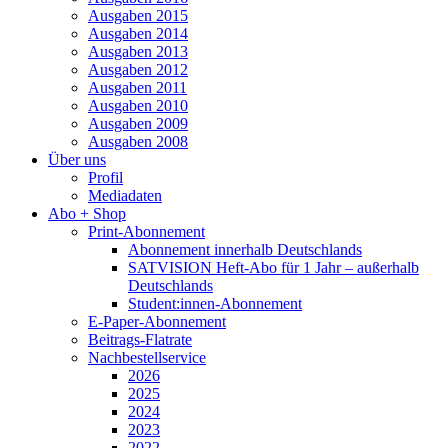
Ausgaben 2015
Ausgaben 2014
Ausgaben 2013
Ausgaben 2012
Ausgaben 2011
Ausgaben 2010
Ausgaben 2009
Ausgaben 2008
Über uns
Profil
Mediadaten
Abo + Shop
Print-Abonnement
Abonnement innerhalb Deutschlands
SATVISION Heft-Abo für 1 Jahr – außerhalb
Deutschlands
Student:innen-Abonnement
E-Paper-Abonnement
Beitrags-Flatrate
Nachbestellservice
2026
2025
2024
2023
2022