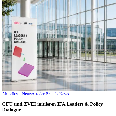
Aktuelles + News
Aus der Branche
News
GFU und ZVEI initiieren IFA Leaders & Policy
Dialogue