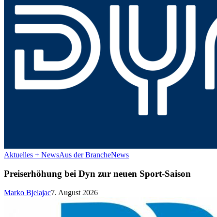
Aktuelles + News
Aus der Branche
News
Preiserhöhung bei Dyn zur neuen Sport-Saison
Marko Bjelajac
7. August 2026