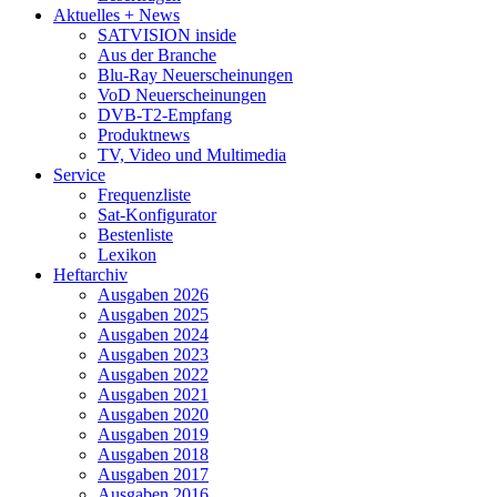
Aktuelles + News
SATVISION inside
Aus der Branche
Blu-Ray Neuerscheinungen
VoD Neuerscheinungen
DVB-T2-Empfang
Produktnews
TV, Video und Multimedia
Service
Frequenzliste
Sat-Konfigurator
Bestenliste
Lexikon
Heftarchiv
Ausgaben 2026
Ausgaben 2025
Ausgaben 2024
Ausgaben 2023
Ausgaben 2022
Ausgaben 2021
Ausgaben 2020
Ausgaben 2019
Ausgaben 2018
Ausgaben 2017
Ausgaben 2016