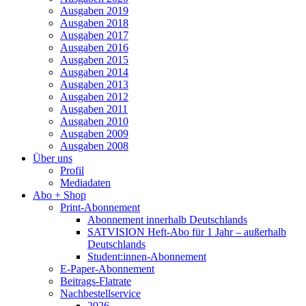
Ausgaben 2019
Ausgaben 2018
Ausgaben 2017
Ausgaben 2016
Ausgaben 2015
Ausgaben 2014
Ausgaben 2013
Ausgaben 2012
Ausgaben 2011
Ausgaben 2010
Ausgaben 2009
Ausgaben 2008
Über uns
Profil
Mediadaten
Abo + Shop
Print-Abonnement
Abonnement innerhalb Deutschlands
SATVISION Heft-Abo für 1 Jahr – außerhalb
Deutschlands
Student:innen-Abonnement
E-Paper-Abonnement
Beitrags-Flatrate
Nachbestellservice
2026