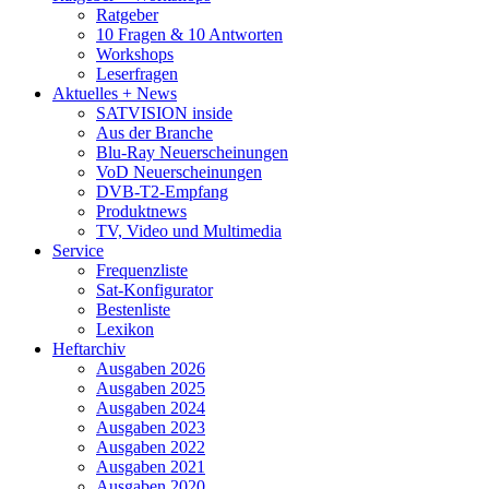
Ratgeber
10 Fragen & 10 Antworten
Workshops
Leserfragen
Aktuelles + News
SATVISION inside
Aus der Branche
Blu-Ray Neuerscheinungen
VoD Neuerscheinungen
DVB-T2-Empfang
Produktnews
TV, Video und Multimedia
Service
Frequenzliste
Sat-Konfigurator
Bestenliste
Lexikon
Heftarchiv
Ausgaben 2026
Ausgaben 2025
Ausgaben 2024
Ausgaben 2023
Ausgaben 2022
Ausgaben 2021
Ausgaben 2020