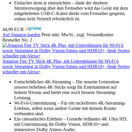
Einfacher denn je einzurichten – dank der direkten
Stromversorgung über den Fernseher wird das Gerät mit dem
mitgelieferten USB-C-Kabel direkt vom Fernseher gespeist,
sodass kein Netzteil erforderlich ist.
44,99 EUR
Auf Amazon kaufen
Preis inkl. MwSt., zzgl. Versandkosten
Bestseller No. 2
Amazon Fire TV Stick 4K Plus, mit Unterstützung für Wi-Fi 6
sowie Streaming in Dolby Vision/Atmos und HDR10+, finde Serien
schneller mit Alexa+
Fortschrittliches 4K-Streaming – Die neueste Generation
unseres beliebten 4K-Sticks sorgt für Entertainment auf
hohem Niveau und bietet eine noch bessere Streaming-
Leistung.
Wi-Fi-6-Unterstützung – Für ein ruckelfreies 4K-Streaming-
Erlebnis, selbst wenn andere Geräte mit deinem Router
verbunden sind.
Ein cineastisches Erlebnis – Genieße brillantes 4K Ultra HD,
mit Unterstützung für Dolby Vision, HDR10+ und
immersives Dolby Atmos-Audio.