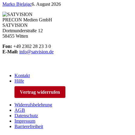
Marko Bjelajac
6. August 2026
PRECON Medien GmbH
SATVISION
Dortmunderstraße 12
58455 Witten
Fon:
+49 2302 28 23 3 0
E-Mail:
info@satvision.de
Kontakt
Hilfe
Vertrag widerrufen
Widerrufsbelehrung
AGB
Datenschutz
Impressum
Barrierefreiheit