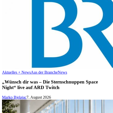
Aktuelles + News
Aus der Branche
News
„Wünsch dir was – Die Sternschnuppen Space
Night“ live auf ARD Twitch
Marko Bjelajac
7. August 2026