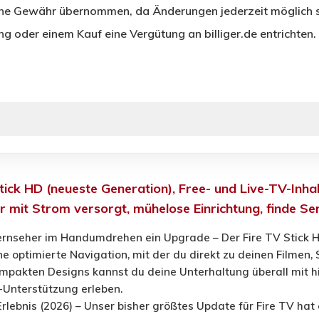
eine Gewähr übernommen, da Änderungen jederzeit möglich s
ng oder einem Kauf eine Vergütung an billiger.de entrichten.
ick HD (neueste Generation), Free- und Live-TV-Inha
 mit Strom versorgt, mühelose Einrichtung, finde Ser
ernseher im Handumdrehen ein Upgrade – Der Fire TV Stick HD
ine optimierte Navigation, mit der du direkt zu deinen Filmen,
ompakten Designs kannst du deine Unterhaltung überall mit 
6-Unterstützung erleben.
rlebnis (2026) – Unser bisher größtes Update für Fire TV hat