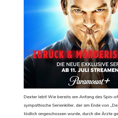
Dexter lebt! Wie bereits am Anfang des Spin-off
sympathische Serienkiller, der am Ende von „D
tödlich angeschossen wurde, durch die Ärzte g