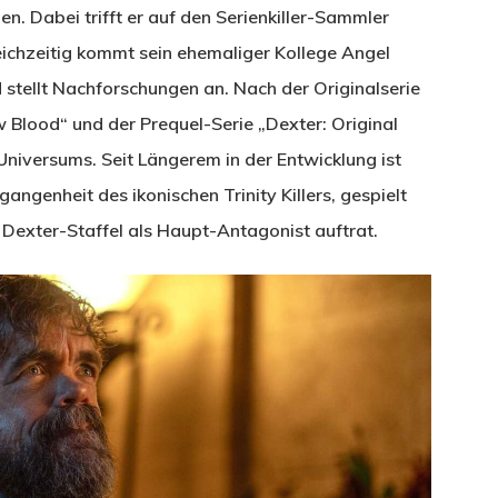
n. Dabei trifft er auf den Serienkiller-Sammler
leichzeitig kommt sein ehemaliger Kollege Angel
stellt Nachforschungen an. Nach der Originalserie
 Blood“ und der Prequel-Serie „Dexter: Original
-Universums. Seit Längerem in der Entwicklung ist
angenheit des ikonischen Trinity Killers, gespielt
n Dexter-Staffel als Haupt-Antagonist auftrat.