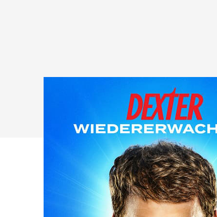
Drücken Sie Enter zum Suchen oder ESC zum Sc