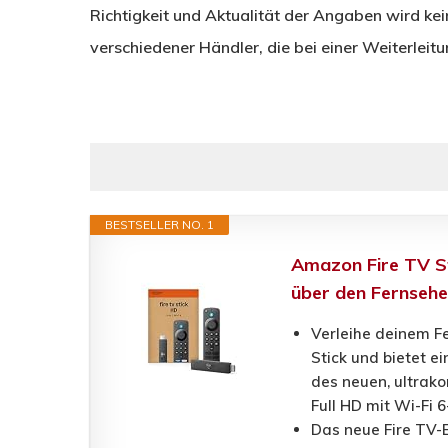
Richtigkeit und Aktualität der Angaben wird k
verschiedener Händler, die bei einer Weiterleitu
BESTSELLER NO. 1
Amazon Fire TV St
über den Fernseher
Verleihe deinem F
Stick und bietet e
des neuen, ultrak
Full HD mit Wi-Fi 
Das neue Fire TV-E