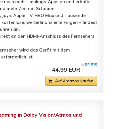
fte noch mehr Lieblings-Apps an und erhalte
und mehr Zeit mit Schauen.
DF, Joyn, Apple TV, HBO Max und Tausende
ostenlose, werbefinanzierte Folgen – findest
ühren an.
direkt an den HDMI-Anschluss des Fernsehers
Fernseher wird das Gerät mit dem
rforderlich ist.
44,99 EUR
Auf Amazon kaufen
reaming in Dolby Vision/Atmos und