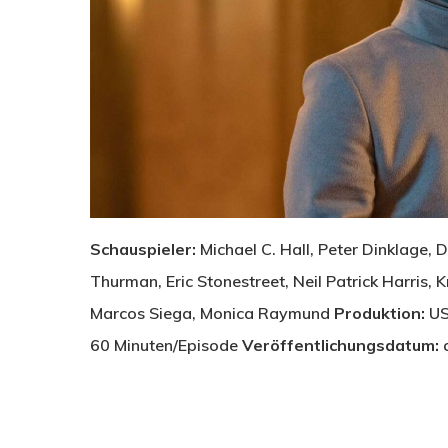
Schauspieler:
Michael C. Hall, Peter Dinklage,
Thurman, Eric Stonestreet, Neil Patrick Harris, Kr
Marcos Siega, Monica Raymund
Produktion:
US
60 Minuten/Episode
Veröffentlichungsdatum:
a