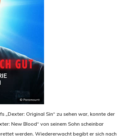
© Paramount
s „Dexter: Original Sin“ zu sehen war, konnte der
exter: New Blood“ von seinem Sohn scheinbar
erettet werden. Wiedererwacht begibt er sich nach