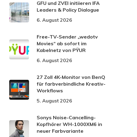
GFU und ZVEI initiieren IFA
Leaders & Policy Dialogue
6. August 2026
Free-TV-Sender „wedotv
Movies“ ab sofort im
Kabelnetz von PŸUR
6. August 2026
27 Zoll 4K-Monitor von BenQ
für farbverbindliche Kreativ-
Workflows
5. August 2026
Sonys Noise-Cancelling-
Kopfhörer WH-1000XM6 in
neuer Farbvariante