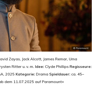
© Paramount
 David Zayas, Jack Alcott, James Remar, Uma
ysten Ritter u. v. m.
Idee:
Clyde Phillips
Regisseure:
A, 2025
Kategorie:
Drama
Spieldauer:
ca. 45–
b dem 11.07.2025 auf Paramount+