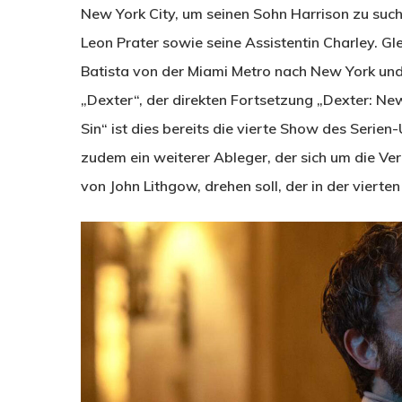
New York City, um seinen Sohn Harrison zu suche
Leon Prater sowie seine Assistentin Charley. G
Batista von der Miami Metro nach New York und 
„Dexter“, der direkten Fortsetzung „Dexter: New
Sin“ ist dies bereits die vierte Show des Serien
zudem ein weiterer Ableger, der sich um die Verg
von John Lithgow, drehen soll, der in der vierte