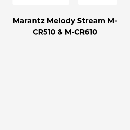
Marantz Melody Stream M-
CR510 & M-CR610