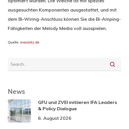
optimiert wurden. Die Weiche ist mit speziell
ausgesuchten Komponenten ausgestattet, und mit
dem Bi-Wiring-Anschluss können Sie die Bi-Amping-
Fähigkeiten der Melody Media voll ausspielen.
Quelle:
marantz.de
News
GFU und ZVEI initiieren IFA Leaders
& Policy Dialogue
6. August 2026