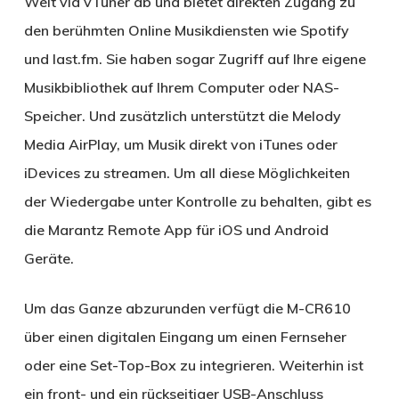
Welt via vTuner ab und bietet direkten Zugang zu
den berühmten Online Musikdiensten wie Spotify
und last.fm. Sie haben sogar Zugriff auf Ihre eigene
Musikbibliothek auf Ihrem Computer oder NAS-
Speicher. Und zusätzlich unterstützt die Melody
Media AirPlay, um Musik direkt von iTunes oder
iDevices zu streamen. Um all diese Möglichkeiten
der Wiedergabe unter Kontrolle zu behalten, gibt es
die Marantz Remote App für iOS und Android
Geräte.
Um das Ganze abzurunden verfügt die M-CR610
über einen digitalen Eingang um einen Fernseher
oder eine Set-Top-Box zu integrieren. Weiterhin ist
ein front- und ein rückseitiger USB-Anschluss