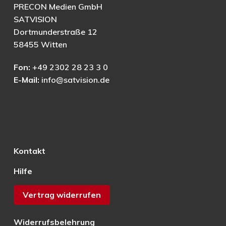
PRECON Medien GmbH
SATVISION
Dortmunderstraße 12
58455 Witten
Fon:
+49 2302 28 23 3 0
E-Mail:
info@satvision.de
Kontakt
Hilfe
Vertrag widerrufen
Widerrufsbelehrung