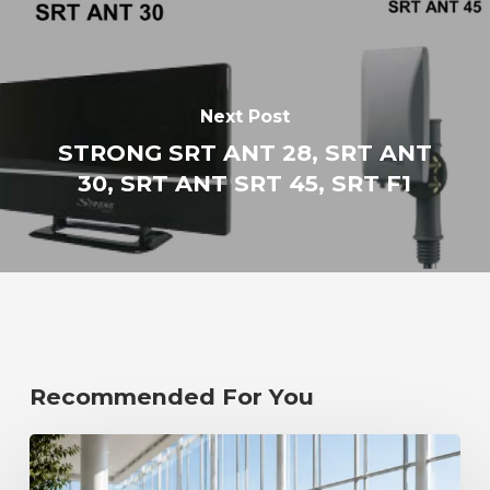
Next Post
STRONG SRT ANT 28, SRT ANT
30, SRT ANT SRT 45, SRT F1
Recommended For You