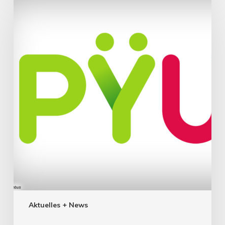
Aktuelles + News