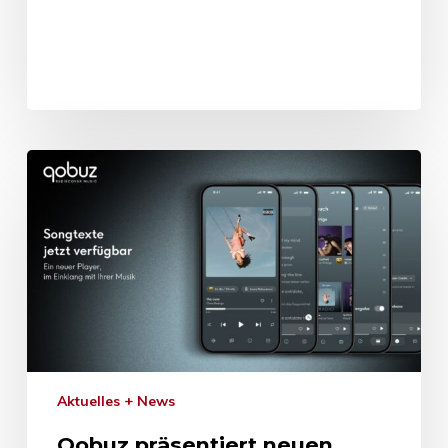
Aktuelles + News
Qobuz präsentiert neuen