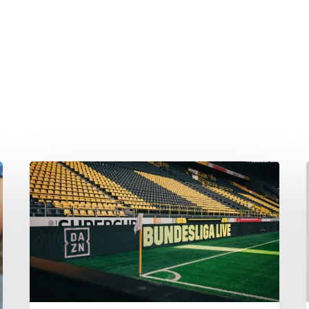
hließen.