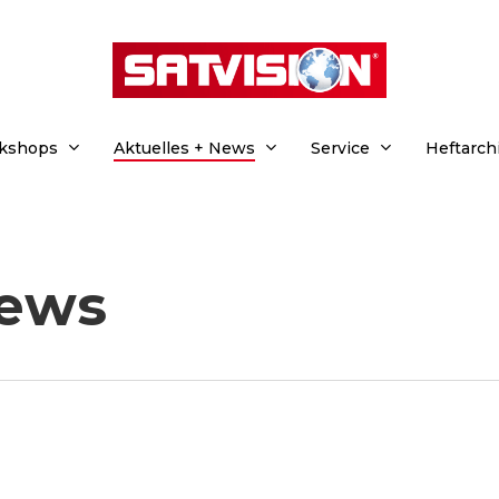
rkshops
Aktuelles + News
Service
Heftarch
News