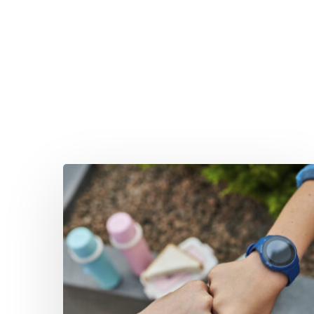
Drücken Sie Enter zum Suchen oder ESC zum Sc