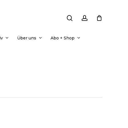
search
account
iv
Über uns
Abo + Shop