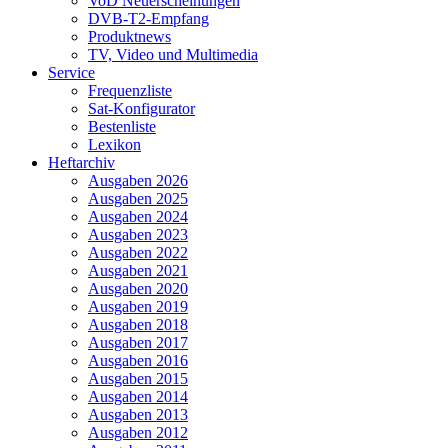
VoD Neuerscheinungen
DVB-T2-Empfang
Produktnews
TV, Video und Multimedia
Service
Frequenzliste
Sat-Konfigurator
Bestenliste
Lexikon
Heftarchiv
Ausgaben 2026
Ausgaben 2025
Ausgaben 2024
Ausgaben 2023
Ausgaben 2022
Ausgaben 2021
Ausgaben 2020
Ausgaben 2019
Ausgaben 2018
Ausgaben 2017
Ausgaben 2016
Ausgaben 2015
Ausgaben 2014
Ausgaben 2013
Ausgaben 2012