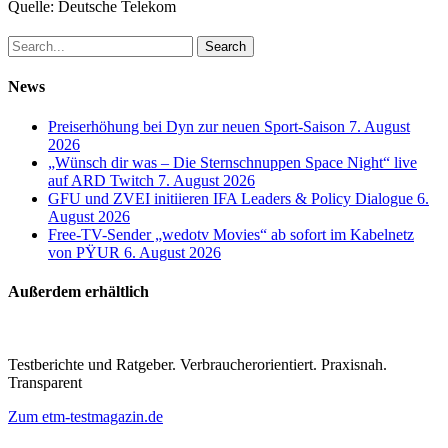
Quelle: Deutsche Telekom
Search
News
Preiserhöhung bei Dyn zur neuen Sport-Saison
7. August
2026
„Wünsch dir was – Die Sternschnuppen Space Night“ live
auf ARD Twitch
7. August 2026
GFU und ZVEI initiieren IFA Leaders & Policy Dialogue
6.
August 2026
Free-TV-Sender „wedotv Movies“ ab sofort im Kabelnetz
von PŸUR
6. August 2026
Außerdem erhältlich
Testberichte und Ratgeber. Verbraucherorientiert. Praxisnah.
Transparent
Zum etm-testmagazin.de