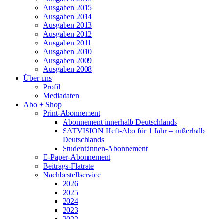
Ausgaben 2015
Ausgaben 2014
Ausgaben 2013
Ausgaben 2012
Ausgaben 2011
Ausgaben 2010
Ausgaben 2009
Ausgaben 2008
Über uns
Profil
Mediadaten
Abo + Shop
Print-Abonnement
Abonnement innerhalb Deutschlands
SATVISION Heft-Abo für 1 Jahr – außerhalb
Deutschlands
Student:innen-Abonnement
E-Paper-Abonnement
Beitrags-Flatrate
Nachbestellservice
2026
2025
2024
2023
2022