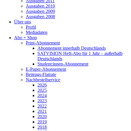
Ausgaben 2011
Ausgaben 2010
Ausgaben 2009
Ausgaben 2008
Über uns
Profil
Mediadaten
Abo + Shop
Print-Abonnement
Abonnement innerhalb Deutschlands
SATVISION Heft-Abo für 1 Jahr – außerhalb
Deutschlands
Student:innen-Abonnement
E-Paper-Abonnement
Beitrags-Flatrate
Nachbestellservice
2026
2025
2024
2023
2022
2021
2020
2019
2018