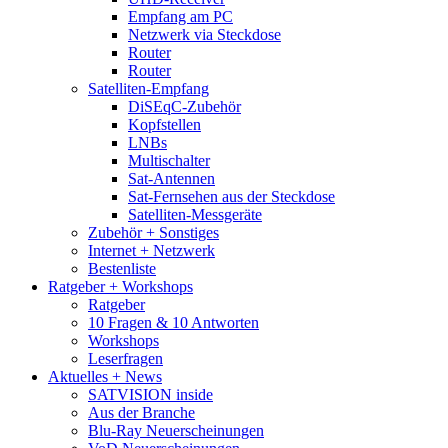
Empfang am PC
Netzwerk via Steckdose
Router
Router
Satelliten-Empfang
DiSEqC-Zubehör
Kopfstellen
LNBs
Multischalter
Sat-Antennen
Sat-Fernsehen aus der Steckdose
Satelliten-Messgeräte
Zubehör + Sonstiges
Internet + Netzwerk
Bestenliste
Ratgeber + Workshops
Ratgeber
10 Fragen & 10 Antworten
Workshops
Leserfragen
Aktuelles + News
SATVISION inside
Aus der Branche
Blu-Ray Neuerscheinungen