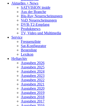
Aktuelles + News
SATVISION inside
Aus der Branche
Blu-Ray Neuerscheinungen
VoD Neuerscheinungen
DVB-T2-Empfang
Produktnews
TV, Video und Multimedia
Service
Frequenzliste
Sat-Konfigurator
Bestenliste
Lexikon
Heftarchiv
Ausgaben 2026
Ausgaben 2025
Ausgaben 2024
Ausgaben 2023
Ausgaben 2022
Ausgaben 2021
Ausgaben 2020
Ausgaben 2019
Ausgaben 2018
Ausgaben 2017
Ausgaben 2016