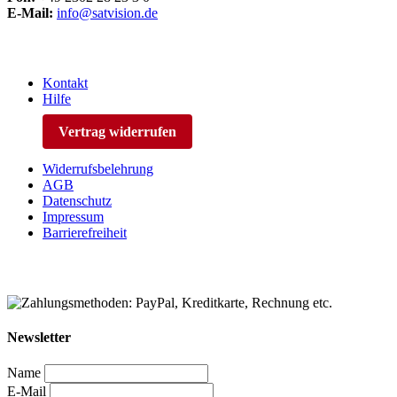
E-Mail:
info@satvision.de
Kontakt
Hilfe
Vertrag widerrufen
Widerrufsbelehrung
AGB
Datenschutz
Impressum
Barrierefreiheit
Newsletter
Name
E-Mail