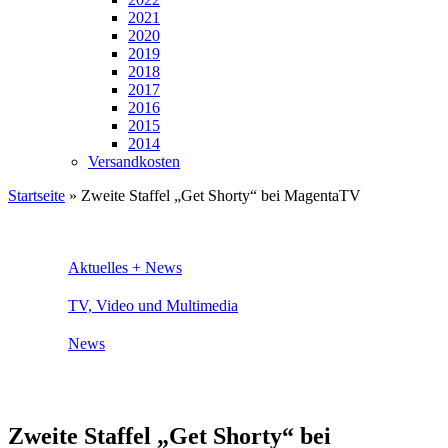
2021
2020
2019
2018
2017
2016
2015
2014
Versandkosten
Startseite
»
Zweite Staffel „Get Shorty“ bei MagentaTV
Aktuelles + News
TV, Video und Multimedia
News
Zweite Staffel „Get Shorty“ bei