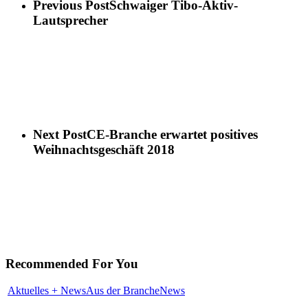
Previous Post
Schwaiger Tibo-Aktiv-
Lautsprecher
Next Post
CE-Branche erwartet positives
Weihnachtsgeschäft 2018
Recommended For You
Aktuelles + News
Aus der Branche
News