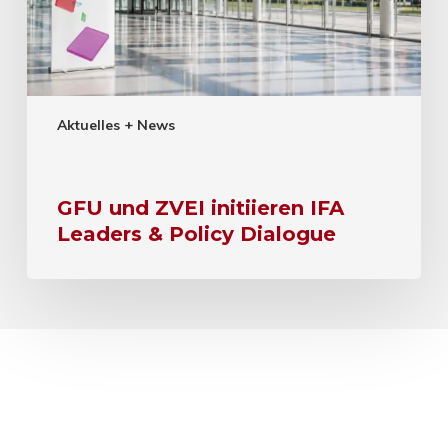
Aktuelles + News
GFU und ZVEI initiieren IFA
Leaders & Policy Dialogue