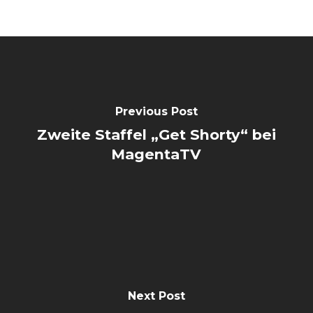
Previous Post
Zweite Staffel „Get Shorty“ bei
MagentaTV
Next Post