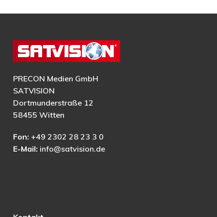
PRECON Medien GmbH
SATVISION
Dortmunderstraße 12
58455 Witten
Fon:
+49 2302 28 23 3 0
E-Mail:
info@satvision.de