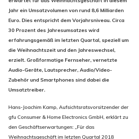
erwartet für das Weihnachtsgeschäft in diesem
Jahr ein Umsatzvolumen von rund 8,6 Milliarden
Euro. Dies entspricht dem Vorjahrsniveau. Circa
30 Prozent des Jahresumsatzes wird
erfahrungsgemäß im letzten Quartal, speziell um
die Weihnachtszeit und den Jahreswechsel,
erzielt. Großformatige Fernseher, vernetzte
Audio-Geräte, Lautsprecher, Audio/Video-
Zubehör und Smartphones sind dabei die
Umsatztreiber.
Hans-Joachim Kamp, Aufsichtsratsvorsitzender der
gfu Consumer & Home Electronics GmbH, erklärt zu
den Geschäftserwartungen: „Für das
Weihnachtsgeschäft im letzten Quartal 2018