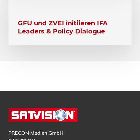
GFU und ZVEI initiieren IFA
Leaders & Policy Dialogue
PRECON Medien GmbH