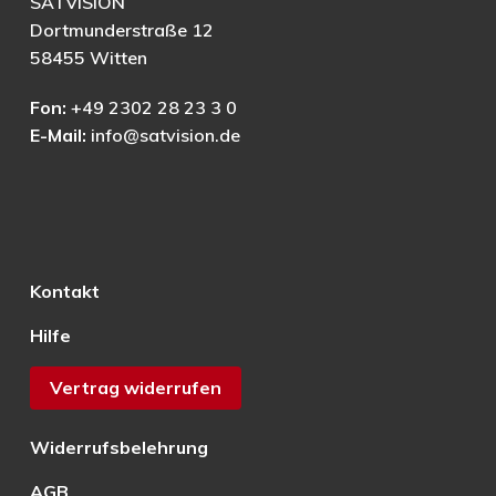
SATVISION
Dortmunderstraße 12
58455 Witten
Fon:
+49 2302 28 23 3 0
E-Mail:
info@satvision.de
Kontakt
Hilfe
Vertrag widerrufen
Widerrufsbelehrung
AGB