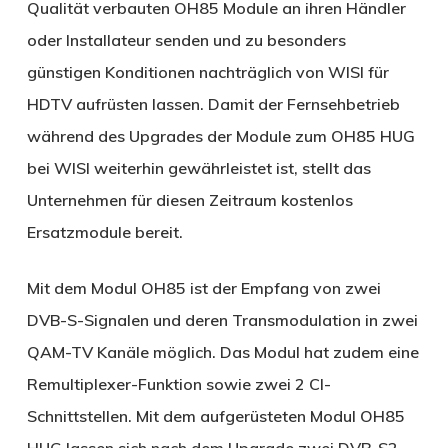
Qualität verbauten OH85 Module an ihren Händler
oder Installateur senden und zu besonders
günstigen Konditionen nachträglich von WISI für
HDTV aufrüsten lassen. Damit der Fernsehbetrieb
während des Upgrades der Module zum OH85 HUG
bei WISI weiterhin gewährleistet ist, stellt das
Unternehmen für diesen Zeitraum kostenlos
Ersatzmodule bereit.
Mit dem Modul OH85 ist der Empfang von zwei
DVB-S-Signalen und deren Transmodulation in zwei
QAM-TV Kanäle möglich. Das Modul hat zudem eine
Remultiplexer-Funktion sowie zwei 2 CI-
Schnittstellen. Mit dem aufgerüsteten Modul OH85
HUG lassen sich nach dem Upgrade zwei DVB-S2