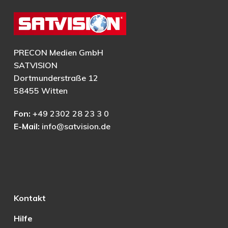
PRECON Medien GmbH
SATVISION
Dortmunderstraße 12
58455 Witten
Fon:
+49 2302 28 23 3 0
E-Mail:
info@satvision.de
Kontakt
Hilfe