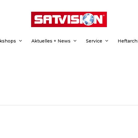
rkshops
Aktuelles + News
Service
Heftarch