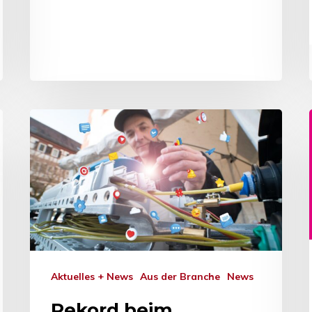
Aktuelles + News
Aus der Branche
News
Rekord beim