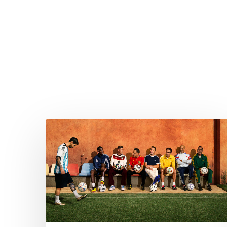
Drücken Sie Enter zum Suchen oder ESC zum Sc