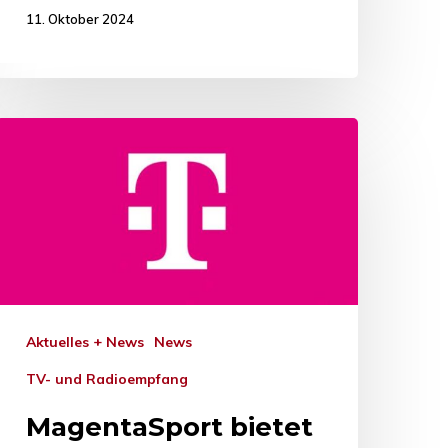
11. Oktober 2024
Aktuelles + News
News
TV- und Radioempfang
MagentaSport bietet