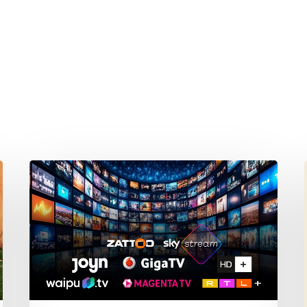
hließen.