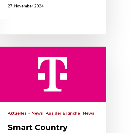
27. November 2024
Aktuelles + News
Aus der Branche
News
Smart Country