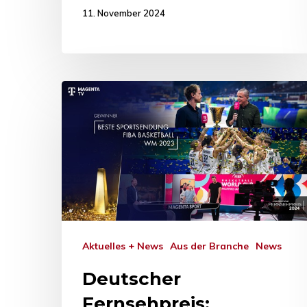
11. November 2024
Aktuelles + News
Aus der Branche
News
Deutscher
Fernsehpreis: