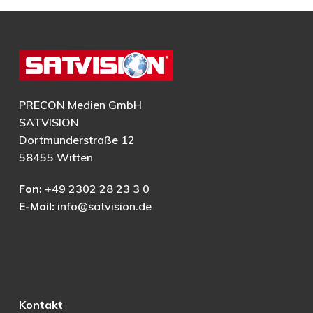
PRECON Medien GmbH
SATVISION
Dortmunderstraße 12
58455 Witten
Fon:
+49 2302 28 23 3 0
E-Mail:
info@satvision.de
Kontakt