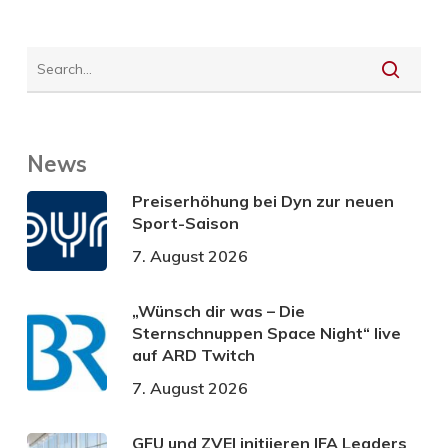
News
Preiserhöhung bei Dyn zur neuen
Sport-Saison
7. August 2026
„Wünsch dir was – Die
Sternschnuppen Space Night“ live
auf ARD Twitch
7. August 2026
GFU und ZVEI initiieren IFA Leaders