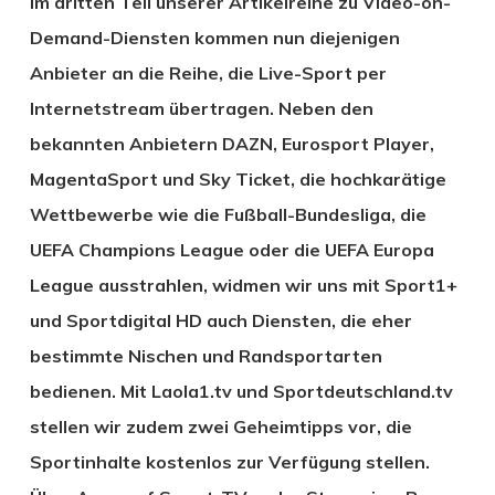
Im dritten Teil unserer Artikelreihe zu Video-on-
Demand-Diensten kommen nun diejenigen
Anbieter an die Reihe, die Live-Sport per
Internetstream übertragen. Neben den
bekannten Anbietern DAZN, Eurosport Player,
MagentaSport und Sky Ticket, die hochkarätige
Wettbewerbe wie die Fußball-Bundesliga, die
UEFA Champions League oder die UEFA Europa
League ausstrahlen, widmen wir uns mit Sport1+
und Sportdigital HD auch Diensten, die eher
bestimmte Nischen und Randsportarten
bedienen. Mit Laola1.tv und Sportdeutschland.tv
stellen wir zudem zwei Geheimtipps vor, die
Sportinhalte kostenlos zur Verfügung stellen.