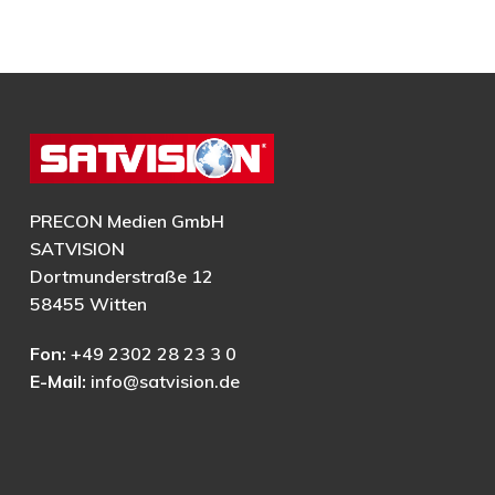
PRECON Medien GmbH
SATVISION
Dortmunderstraße 12
58455 Witten
Fon:
+49 2302 28 23 3 0
E-Mail:
info@satvision.de