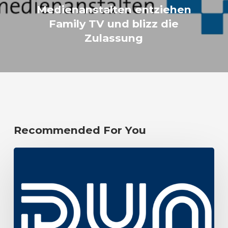
Medienanstalten entziehen
Family TV und blizz die
Zulassung
Recommended For You