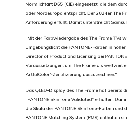
Normlichtart D65 (CIE) eingesetzt, die dem durc
oder Nordeuropa entspricht. Der 2024er The Fra
Anforderung erfüllt. Damit unterstreicht Samsu
„Mit der Farbwiedergabe des The Frame TVs ware
Umgebungslicht die PANTONE-Farben in hoher Qu
Director of Product and Licensing bei PANTONE. 
Voraussetzungen, um The Frame als weltweit e
ArtfulColor‘-Zertifizierung auszuzeichnen.“
Das QLED-Display des The Frame hat bereits d
„PANTONE SkinTone Validated“ erhalten. Damit
die Skala der PANTONE SkinTone-Farben und das
PANTONE Matching System (PMS) enthalten sin