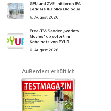
GFU und ZVEI initiieren IFA
Leaders & Policy Dialogue
6. August 2026
Free-TV-Sender „wedotv
Movies“ ab sofort im
Kabelnetz von PŸUR
6. August 2026
Außerdem erhältlich