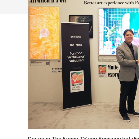
Drücken Sie Enter zum Suchen oder ESC zum Sc
Der neue The Frame TV von Samsung hat die 