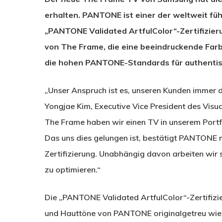
erhalten. PANTONE ist einer der weltweit fü
„PANTONE Validated ArtfulColor“-Zertifizieru
von The Frame, die eine beeindruckende Far
die hohen PANTONE-Standards für authentis
„Unser Anspruch ist es, unseren Kunden immer d
Yongjae Kim, Executive Vice President des Visua
The Frame haben wir einen TV in unserem Portfo
Das uns dies gelungen ist, bestätigt PANTONE 
Zertifizierung. Unabhängig davon arbeiten wir 
zu optimieren.“
Die „PANTONE Validated ArtfulColor“-Zertifizi
und Hauttöne von PANTONE originalgetreu wied