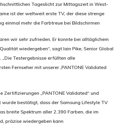
hschnittlichen Tageslicht zur Mittagszeit in West-
me ist der weltweit erste TV, der diese strenge
ng einmal mehr die Farbtreue bei Bildschirmen
n wir sehr zufrieden. Er konnte bei alltäglichem
alität wiedergeben“, sagt Iain Pike, Senior Global
„Die Testergebnisse erfüllten alle
rsten Fernseher mit unserer ‚PANTONE Validated
ie Zertifizierungen „PANTONE Validated“ und
 wurde bestätigt, dass der Samsung Lifestyle TV
 breite Spektrum aller 2.390 Farben, die im
d, präzise wiedergeben kann