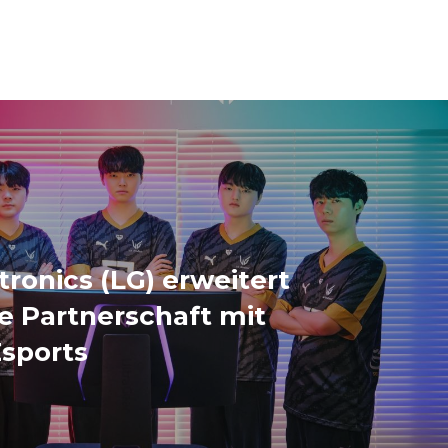
tronics (LG) erweitert
lle Partnerschaft mit
sports