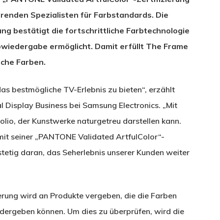
hrenden Spezialisten für Farbstandards. Die
ng bestätigt die fortschrittliche Farbtechnologie
bwiedergabe ermöglicht. Damit erfüllt The Frame
che Farben.
as bestmögliche TV-Erlebnis zu bieten“, erzählt
l Display Business bei Samsung Electronics. „Mit
lio, der Kunstwerke naturgetreu darstellen kann.
mit seiner „PANTONE Validated ArtfulColor“-
stetig daran, das Seherlebnis unserer Kunden weiter
erung wird an Produkte vergeben, die die Farben
ergeben können. Um dies zu überprüfen, wird die