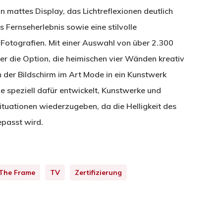
n mattes Display, das Lichtreflexionen deutlich
s Fernseherlebnis sowie eine stilvolle
 Fotografien. Mit einer Auswahl von über 2.300
er die Option, die heimischen vier Wänden kreativ
ch der Bildschirm im Art Mode in ein Kunstwerk
speziell dafür entwickelt, Kunstwerke und
ituationen wiederzugeben, da die Helligkeit des
passt wird.
The Frame
TV
Zertifizierung