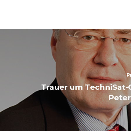
P
Trauer um TechniSat-
Peter