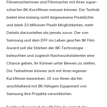
Filmemacherinnen und Filmmacher mit ihren super-
scharfen 8K-Kurzfilmen messen können. Die Technik
bietet eine bislang nicht dagewesene Pixeldichte
und dank 33 Millionen Pixeln Möglichkeiten, mehr
Details darzustellen als jemals zuvor. Der von
Samsung und dem DFF ins Leben geurfen 8K Film
Award soll die Stärken der 8K-Technologie
beleuchten und zugleich Nachwuchstalenten eine
Chance geben, ihr Können unter Beweis zu stellen.
Die Teilnehmer können sich mit ihren eigenen
Kurzfilmen bewerben. 15 von ihnen dürfen
anschließend mit 8K-fähigem Equipment von
Samsung ihre Projekte verwirklichen.
Fachkundiger Host des 8K Film Award ist der