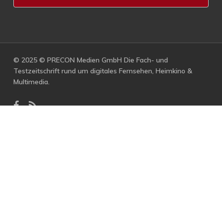
© 2025 © PRECON Medien GmbH Die Fach- und
Testzeitschrift rund um digitales Fernsehen, Heimkino &
Multimedia.
facebook
RSS