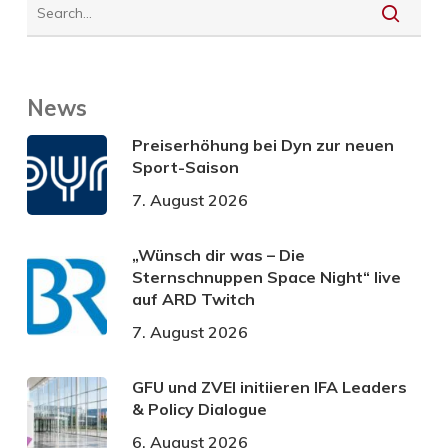
News
Preiserhöhung bei Dyn zur neuen
Sport-Saison
7. August 2026
„Wünsch dir was – Die
Sternschnuppen Space Night“ live
auf ARD Twitch
7. August 2026
GFU und ZVEI initiieren IFA Leaders
& Policy Dialogue
6. August 2026