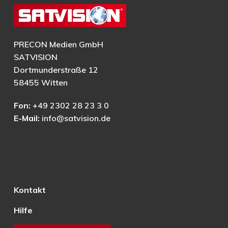
PRECON Medien GmbH
SATVISION
Dortmunderstraße 12
58455 Witten
Fon:
+49 2302 28 23 3 0
E-Mail:
info@satvision.de
Kontakt
Hilfe