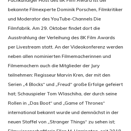
bekannte Filmexperte Dominik Porschen, Filmkritiker
und Moderator des YouTube-Channels Die
Filmfabrik. Am 29. Oktober findet dort die
Ausstrahlung der Verleihung des 8K Film Awards
per Livestream statt. An der Videokonferenz werden
neben allen nominierten Filmemacherinnen und
Filmemachern auch die Mitglieder der Jury
teilnehmen: Regisseur Marvin Kren, der mit den
Serien „4 Blocks“ und „Freud“ große Erfolge gefeiert
hat; Schauspieler Tom Wlaschiha, der durch seine
Rollen in „Das Boot“ und „Game of Thrones“
international bekannt wurde und demnächst in der
neuen Staffel von „Stranger Things“ zu sehen ist;
Filmwissenschaftlerin Ellen M. Harrington, seit 2018