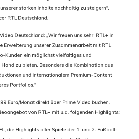
unserer starken Inhalte nachhaltig zu steigern“,
icer RTL Deutschland.
 Video Deutschland: „Wir freuen uns sehr, RTL+ in
e Erweiterung unserer Zusammenarbeit mit RTL
eo-Kunden ein möglichst vielfältiges und
 Hand zu bieten. Besonders die Kombination aus
duktionen und internationalem Premium-Content
res Portfolios.“
9 Euro/Monat direkt über Prime Video buchen.
ideoangebot von RTL+ mit u.a. folgenden Highlights:
, die Highlights aller Spiele der 1. und 2. Fußball-