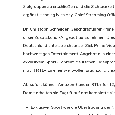
Zielgruppen zu erschließen und die Sichtbarkeit 
ergänzt Henning Nieslony, Chief Streaming Off
Dr. Christoph Schneider, Geschäftsführer Prime
unser Zusatzkanal-Angebot aufzunehmen. Dies
Deutschland unterstreicht unser Ziel, Prime Vid
hochwertiges Entertainment-Angebot aus einer
exklusivem Sport-Content, deutschen Eigenpro
macht RTL+ zu einer wertvollen Ergänzung unse
Ab sofort können Amazon-Kunden RTL+ für 12,9
Damit erhalten sie Zugriff auf das komplette V
Exklusiver Sport wie die Übertragung der NFL