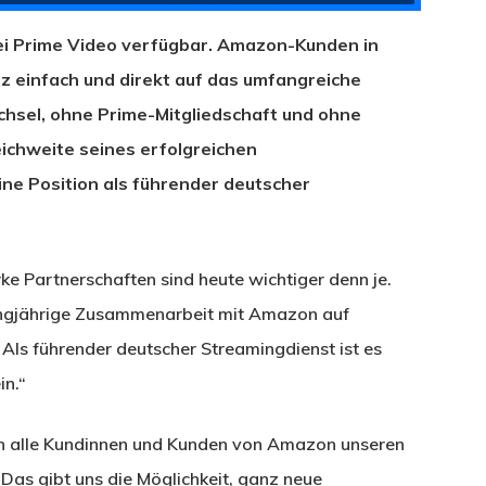
bei Prime Video verfügbar. Amazon-Kunden in
z einfach und direkt auf das umfangreiche
hsel, ohne Prime-Mitgliedschaft und ohne
ichweite seines erfolgreichen
ne Position als führender deutscher
e Partnerschaften sind heute wichtiger denn je.
langjährige Zusammenarbeit mit Amazon auf
Als führender deutscher Streamingdienst ist es
in.“
en alle Kundinnen und Kunden von Amazon unseren
Das gibt uns die Möglichkeit, ganz neue