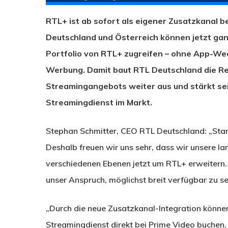
RTL+ ist ab sofort als eigener Zusatzkanal 
Deutschland und Österreich können jetzt gan
Portfolio von RTL+ zugreifen – ohne App-Wec
Werbung. Damit baut RTL Deutschland die Re
Streamingangebots weiter aus und stärkt sei
Streamingdienst im Markt.
Stephan Schmitter, CEO RTL Deutschland: „Stark
Deshalb freuen wir uns sehr, dass wir unsere 
verschiedenen Ebenen jetzt um RTL+ erweitern. 
unser Anspruch, möglichst breit verfügbar zu se
„Durch die neue Zusatzkanal-Integration könn
Streamingdienst direkt bei Prime Video buchen. 