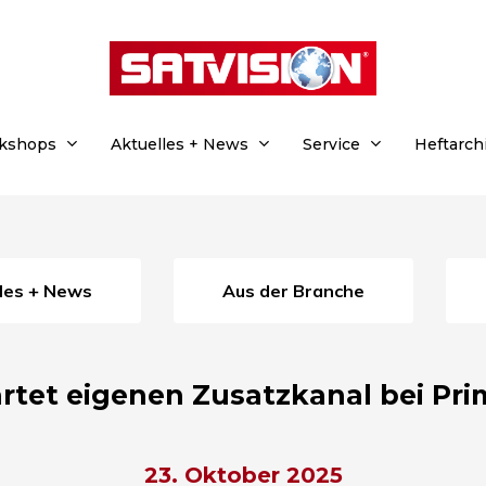
rkshops
Aktuelles + News
Service
Heftarch
lles + News
Aus der Branche
rtet eigenen Zusatzkanal bei Pri
23. Oktober 2025