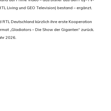
TL Living und GEO Television) bestand – ergänzt.
 RTL Deutschland kürzlich ihre erste Kooperation
rmat „Gladiators – Die Show der Giganten“ zurück.
ahr 2026.