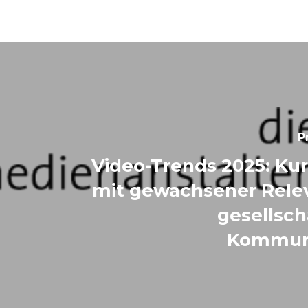
P
Video-Trends 2025: Ku
mit gewachsener Relev
gesellsch
Kommun