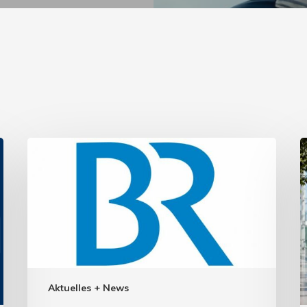
Aktuelles + News