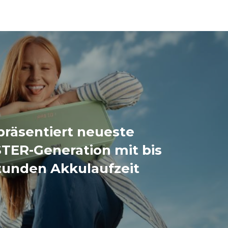
präsentiert neueste
ER-Generation mit bis
tunden Akkulaufzeit