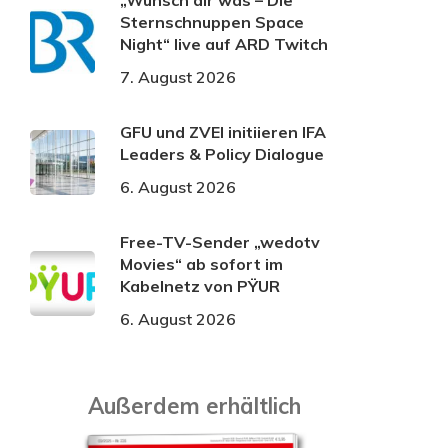
„Wünsch dir was – Die
Sternschnuppen Space
Night“ live auf ARD Twitch
7. August 2026
GFU und ZVEI initiieren IFA
Leaders & Policy Dialogue
6. August 2026
Free-TV-Sender „wedotv
Movies“ ab sofort im
Kabelnetz von PŸUR
6. August 2026
Außerdem erhältlich