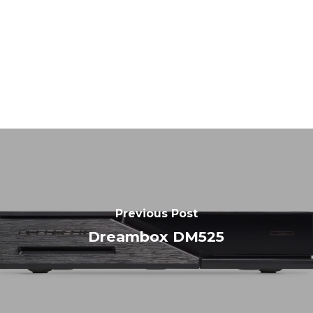
Previous Post
Dreambox DM525