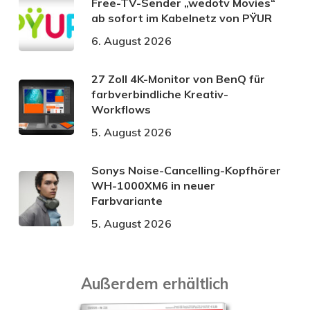
Free-TV-Sender „wedotv Movies“
ab sofort im Kabelnetz von PŸUR
6. August 2026
27 Zoll 4K-Monitor von BenQ für
farbverbindliche Kreativ-
Workflows
5. August 2026
Sonys Noise-Cancelling-Kopfhörer
WH-1000XM6 in neuer
Farbvariante
5. August 2026
Außerdem erhältlich