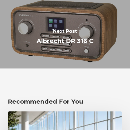
Next Post
Albrecht DR 316 C
Recommended For You