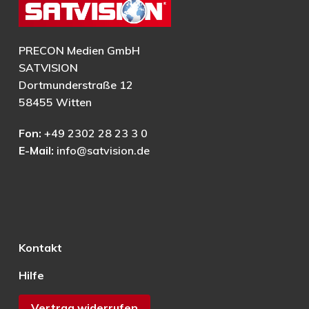
PRECON Medien GmbH
SATVISION
Dortmunderstraße 12
58455 Witten
Fon:
+49 2302 28 23 3 0
E-Mail:
info@satvision.de
Kontakt
Hilfe
Vertrag widerrufen