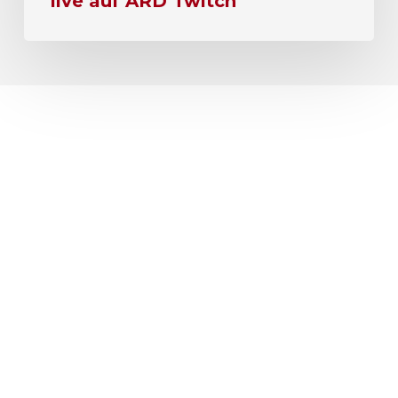
live auf ARD Twitch