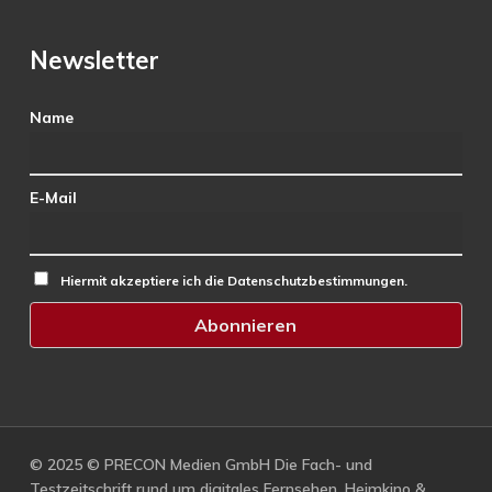
Newsletter
Name
E-Mail
Hiermit akzeptiere ich die Datenschutzbestimmungen.
© 2025 © PRECON Medien GmbH Die Fach- und
Testzeitschrift rund um digitales Fernsehen, Heimkino &