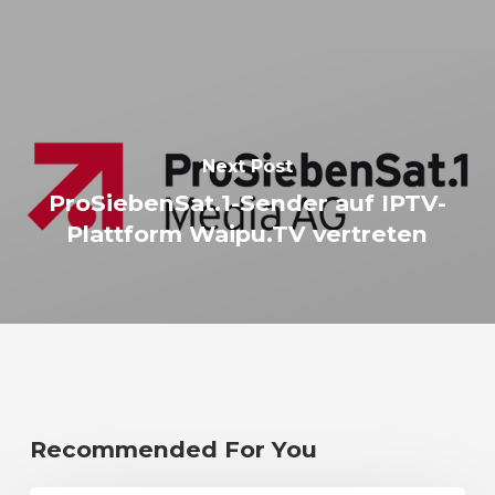
Next Post
ProSiebenSat.1-Sender auf IPTV-
Plattform Waipu.TV vertreten
Recommended For You