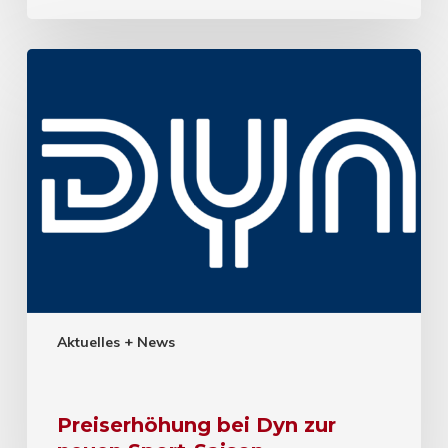
Aktuelles + News
Preiserhöhung bei Dyn zur