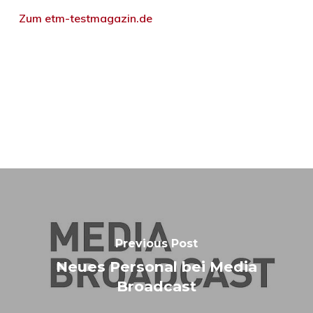
Zum etm-testmagazin.de
Previous Post
Neues Personal bei Media
Broadcast