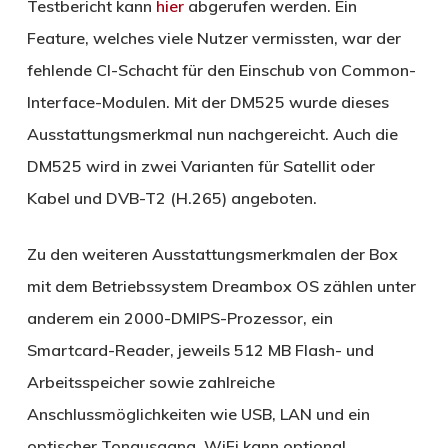
Testbericht kann
hier
abgerufen werden. Ein
Feature, welches viele Nutzer vermissten, war der
fehlende CI-Schacht für den Einschub von Common-
Interface-Modulen. Mit der DM525 wurde dieses
Ausstattungsmerkmal nun nachgereicht. Auch die
DM525 wird in zwei Varianten für Satellit oder
Kabel und DVB-T2 (H.265) angeboten.
Zu den weiteren Ausstattungsmerkmalen der Box
mit dem Betriebssystem Dreambox OS zählen unter
anderem ein 2000-DMIPS-Prozessor, ein
Smartcard-Reader, jeweils 512 MB Flash- und
Arbeitsspeicher sowie zahlreiche
Anschlussmöglichkeiten wie USB, LAN und ein
optischer Tonausgang. WiFi kann optional