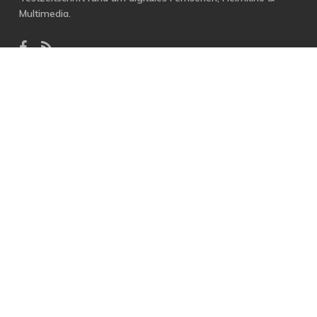
Multimedia.
facebook
RSS