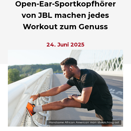
Open-Ear-Sportkopfhörer
von JBL machen jedes
Workout zum Genuss
24. Juni 2025
Handsome African American man streatching out