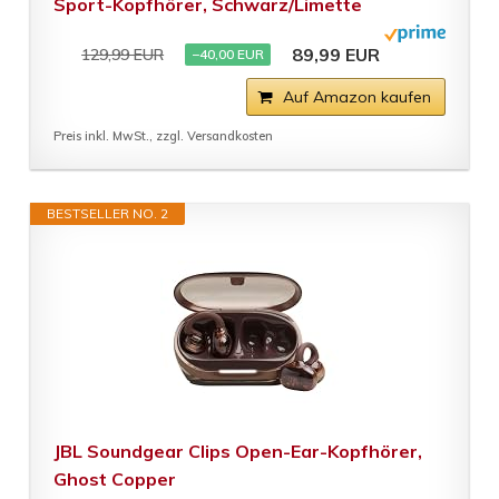
Sport-Kopfhörer, Schwarz/Limette
89,99 EUR
129,99 EUR
−40,00 EUR
Auf Amazon kaufen
Preis inkl. MwSt., zzgl. Versandkosten
BESTSELLER NO. 2
JBL Soundgear Clips Open-Ear-Kopfhörer,
Ghost Copper