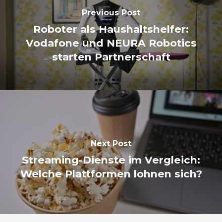
Previous Post
Roboter als Haushaltshelfer:
Vodafone und NEURA Robotics
starten Partnerschaft
Next Post
Streaming-Dienste im Vergleich:
Welche Plattformen lohnen sich?