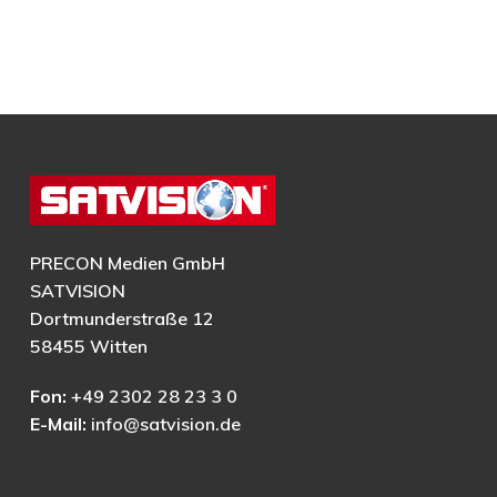
PRECON Medien GmbH
SATVISION
Dortmunderstraße 12
58455 Witten
Fon:
+49 2302 28 23 3 0
E-Mail:
info@satvision.de