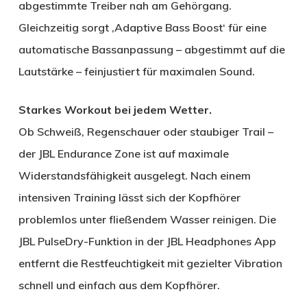
abgestimmte Treiber nah am Gehörgang.
Gleichzeitig sorgt ‚Adaptive Bass Boost‘ für eine
automatische Bassanpassung – abgestimmt auf die
Lautstärke – feinjustiert für maximalen Sound.
Starkes Workout bei jedem Wetter.
Ob Schweiß, Regenschauer oder staubiger Trail –
der JBL Endurance Zone ist auf maximale
Widerstandsfähigkeit ausgelegt. Nach einem
intensiven Training lässt sich der Kopfhörer
problemlos unter fließendem Wasser reinigen. Die
JBL PulseDry-Funktion in der JBL Headphones App
entfernt die Restfeuchtigkeit mit gezielter Vibration
schnell und einfach aus dem Kopfhörer.