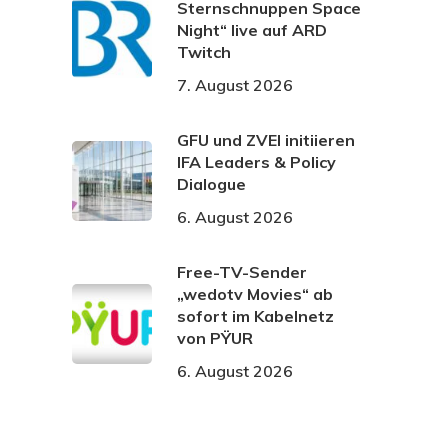
Sternschnuppen Space
Night“ live auf ARD
Twitch
7. August 2026
GFU und ZVEI initiieren
IFA Leaders & Policy
Dialogue
6. August 2026
Free-TV-Sender
„wedotv Movies“ ab
sofort im Kabelnetz
von PŸUR
6. August 2026