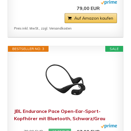
79,00 EUR
Auf Amazon kaufen
Preis inkl. MwSt., zzgl. Versandkosten
BESTSELLER NO. 3
SALE
JBL Endurance Pace Open-Ear-Sport-
Kopfhörer mit Bluetooth, Schwarz/Grau