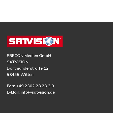
PRECON Medien GmbH
SATVISION
Dortmunderstraße 12
58455 Witten
Fon:
+49 2302 28 23 3 0
E-Mail:
info@satvision.de