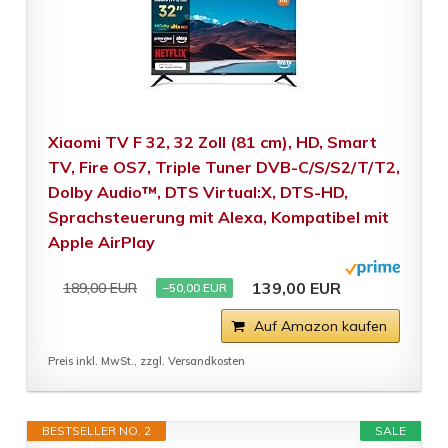
Xiaomi TV F 32, 32 Zoll (81 cm), HD, Smart
TV, Fire OS7, Triple Tuner DVB-C/S/S2/T/T2,
Dolby Audio™, DTS Virtual:X, DTS-HD,
Sprachsteuerung mit Alexa, Kompatibel mit
Apple AirPlay
139,00 EUR
189,00 EUR
−50,00 EUR
Auf Amazon kaufen
Preis inkl. MwSt., zzgl. Versandkosten
BESTSELLER NO. 2
SALE