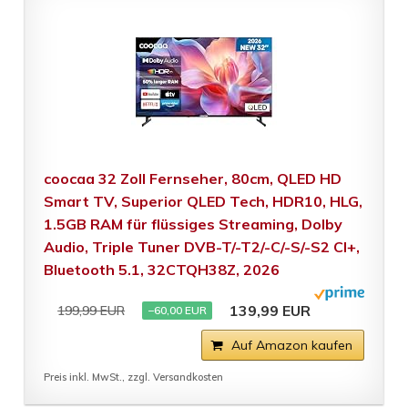
coocaa 32 Zoll Fernseher, 80cm, QLED HD
Smart TV, Superior QLED Tech, HDR10, HLG,
1.5GB RAM für flüssiges Streaming, Dolby
Audio, Triple Tuner DVB-T/-T2/-C/-S/-S2 CI+,
Bluetooth 5.1, 32CTQH38Z, 2026
139,99 EUR
199,99 EUR
−60,00 EUR
Auf Amazon kaufen
Preis inkl. MwSt., zzgl. Versandkosten