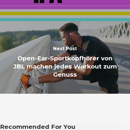
Next Post
Open-Ear-Sportkopfhörer von
JBL machen jedes Workout zum
Genuss
Recommended For You