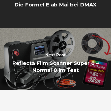
Die Formel E ab Mai bei DMAX
Next Post
Reflecta Film Scanner Super 8 –
Normal 8 im Test