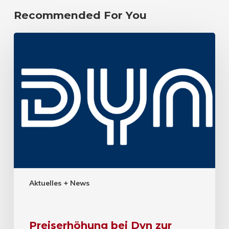
Recommended For You
Aktuelles + News
Preiserhöhung bei Dyn zur