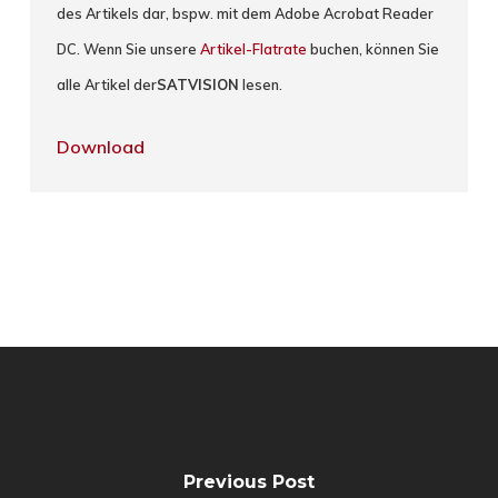
des Artikels dar, bspw. mit dem Adobe Acrobat Reader
DC. Wenn Sie unsere
Artikel-Flatrate
buchen, können Sie
alle Artikel der
SATVISION
lesen.
Download
Previous Post