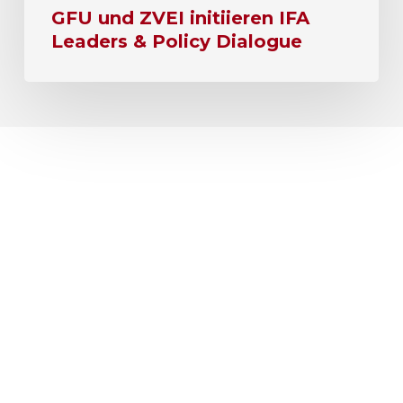
GFU und ZVEI initiieren IFA
Leaders & Policy Dialogue