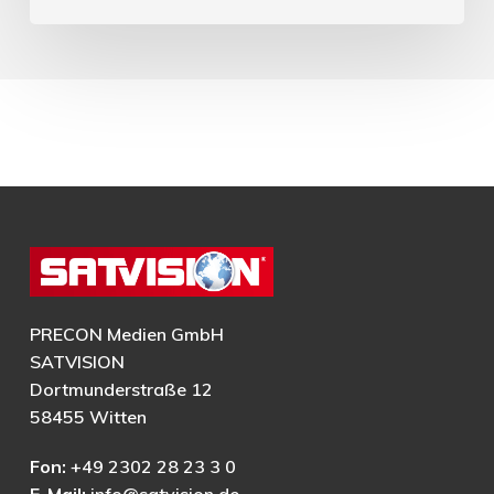
PRECON Medien GmbH
SATVISION
Dortmunderstraße 12
58455 Witten
Fon:
+49 2302 28 23 3 0