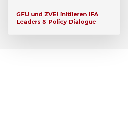
GFU und ZVEI initiieren IFA
Leaders & Policy Dialogue