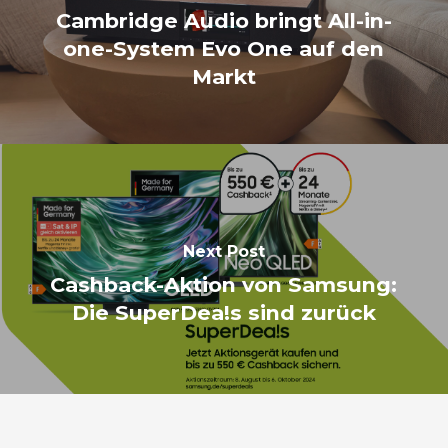
Cambridge Audio bringt All-in-
one-System Evo One auf den
Markt
Next Post
Cashback-Aktion von Samsung:
Die SuperDea!s sind zurück