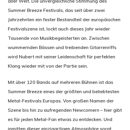
aller Welt. Die unvergleichliche Stimmung des
Summer Breeze Festivals, das seit über zwei
Jahrzehnten ein fester Bestandteil der europäischen
Festivalszene ist, lockt auch dieses Jahr wieder
Tausende von Musikbegeisterten an. Zwischen
wummernden Bässen und treibenden Gitarrenriffs
wird Nubert mit seiner Leidenschaft für perfekten
Klang wieder mit von der Partie sein.
Mit über 120 Bands auf mehreren Bühnen ist das
Summer Breeze eines der größten und beliebtesten
Metal-Festivals Europas. Von großen Namen der
Szene bis hin zu aufregenden Newcomern – hier gibt
es für jeden Metal-Fan etwas zu entdecken. Und
inmitten dieser einzigartigen Atmosphäre sorgt