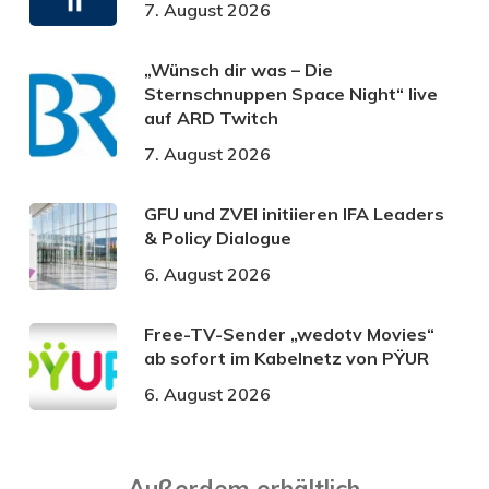
7. August 2026
„Wünsch dir was – Die
Sternschnuppen Space Night“ live
auf ARD Twitch
7. August 2026
GFU und ZVEI initiieren IFA Leaders
& Policy Dialogue
6. August 2026
Free-TV-Sender „wedotv Movies“
ab sofort im Kabelnetz von PŸUR
6. August 2026
Außerdem erhältlich