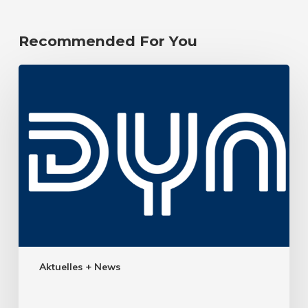
Recommended For You
Aktuelles + News