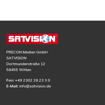
PRECON Medien GmbH
SATVISION
Dortmunderstraße 12
58455 Witten
Fon:
+49 2302 28 23 3 0
E-Mail:
info@satvision.de