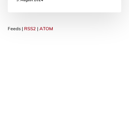
Feeds |
RSS2
|
ATOM