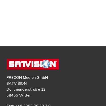
PRECON Medien GmbH
SATVISION
Dortmunderstraße 12
58455 Witten
Fon:
+49 2302 28 23 3 0