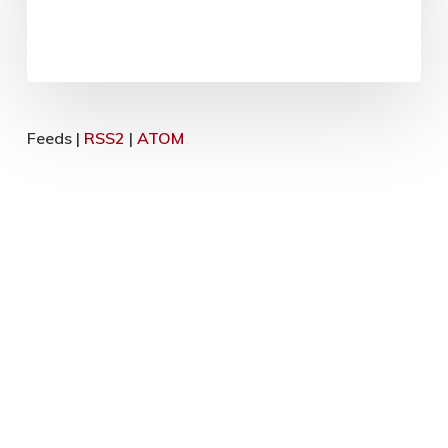
Feeds |
RSS2
|
ATOM