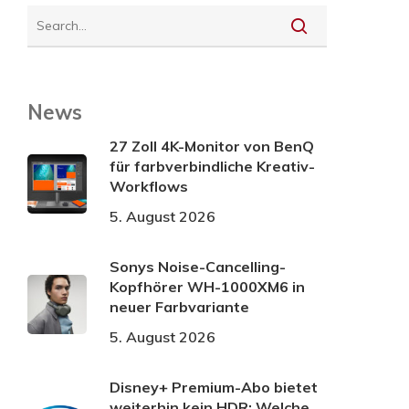
News
27 Zoll 4K-Monitor von BenQ
für farbverbindliche Kreativ-
Workflows
5. August 2026
Sonys Noise-Cancelling-
Kopfhörer WH-1000XM6 in
neuer Farbvariante
5. August 2026
Disney+ Premium-Abo bietet
weiterhin kein HDR: Welche