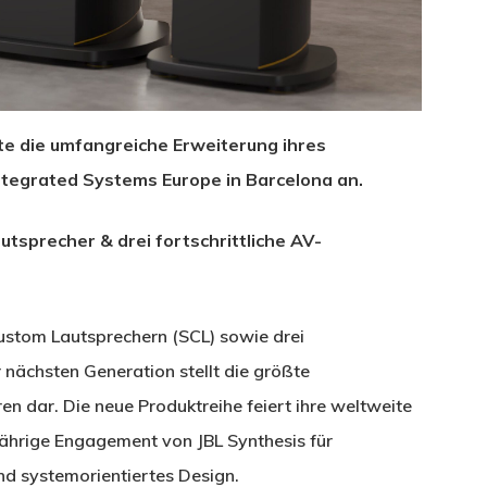
e die umfangreiche Erweiterung ihres
ntegrated Systems Europe in Barcelona an.
tsprecher & drei fortschrittliche AV-
ustom Lautsprechern (SCL) sowie drei
nächsten Generation stellt die größte
en dar. Die neue Produktreihe feiert ihre weltweite
gjährige Engagement von JBL Synthesis für
und systemorientiertes Design.