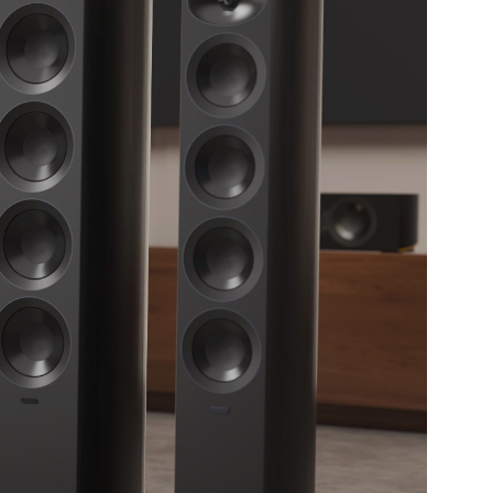
hließen.