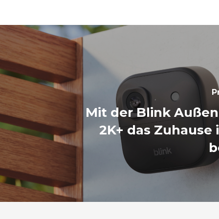
P
Mit der Blink Auße
2K+ das Zuhause 
b