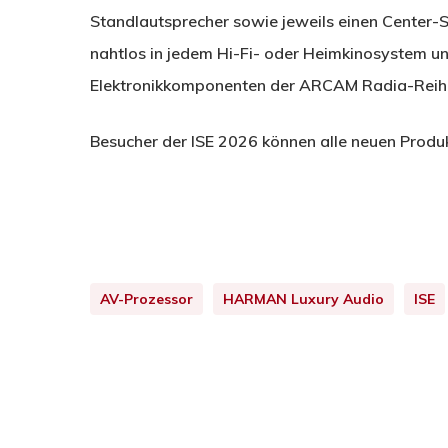
Standlautsprecher sowie jeweils einen Center-
nahtlos in jedem Hi-Fi- oder Heimkinosystem un
Elektronikkomponenten der ARCAM Radia-Reihe
Besucher der ISE 2026 können alle neuen Pro
AV-Prozessor
HARMAN Luxury Audio
ISE