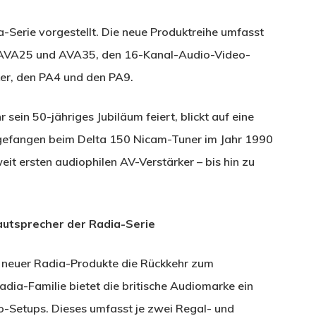
-Serie vorgestellt. Die neue Produktreihe umfasst
, AVA25 und AVA35, den 16-Kanal-Audio-Video-
er, den PA4 und den PA9.
 sein 50-jähriges Jubiläum feiert, blickt auf eine
ngefangen beim Delta 150 Nicam-Tuner im Jahr 1990
it ersten audiophilen AV-Verstärker – bis hin zu
utsprecher der Radia-Serie
 neuer Radia-Produkte die Rückkehr zum
adia-Familie bietet die britische Audiomarke ein
o-Setups. Dieses umfasst je zwei Regal- und