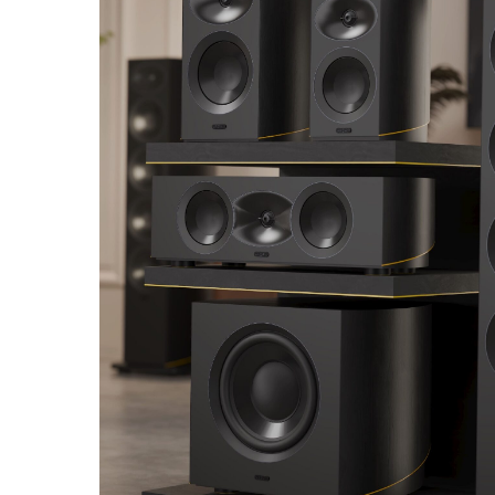
Drücken Sie Enter zum Suchen oder ESC zum Sc