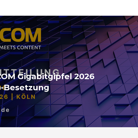
OM Gigabitgipfel 2026
p-Besetzung