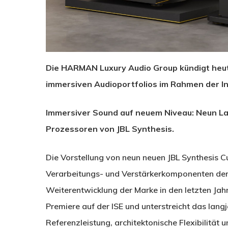
Die HARMAN Luxury Audio Group kündigt heut
immersiven Audioportfolios im Rahmen der I
Immersiver Sound auf neuem Niveau: Neun Lau
Prozessoren von JBL Synthesis.
Die Vorstellung von neun neuen JBL Synthesis C
Verarbeitungs- und Verstärkerkomponenten der 
Weiterentwicklung der Marke in den letzten Jahr
Premiere auf der ISE und unterstreicht das lan
Referenzleistung, architektonische Flexibilität 