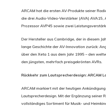
ARCAM hat die ersten AV-Produkte seiner Radia
die drei Audio-Video-Verstärker (AVA) AVA15
Prozessor AVP45 sowie zwei Leistungsverstärk
Der Hersteller aus Cambridge, der in diesem Jahr
lange Geschichte der AV-Innovation zurück: A
über den Xeta 1 aus dem Jahr 1995 – den weltwe
den jüngsten, mehrfach preisgekrönten AVRs.
Rückkehr zum Lautsprecherdesign: ARCAM La
ARCAM markiert mit der heutigen Ankündigung
Lautsprecherdesign. Mit der Ergänzung seiner R
vollständiges Sortiment für Musik- und Heimkin