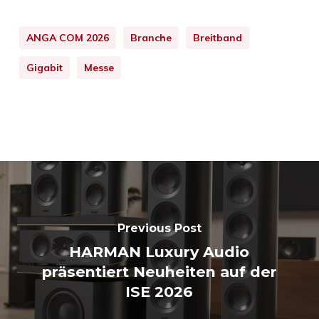
ANGA COM 2026
Branche
Breitband
Gigabit
Messe
Previous Post
HARMAN Luxury Audio
präsentiert Neuheiten auf der
ISE 2026