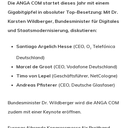
Die ANGA COM startet dieses Jahr mit einem
Gigabitgipfel in absoluter Top-Besetzung: Mit Dr.
Karsten Wildberger, Bundesminister für Digitales
und Staatsmodernisierung, diskutieren:
Santiago Argelich Hesse
(CEO, O
Telefónica
2
Deutschland)
Marcel de Groot
(CEO, Vodafone Deutschland)
Timo von Lepel
(Geschäftsführer, NetCologne)
Andreas Pfisterer
(CEO, Deutsche Glasfaser)
Bundesminister Dr. Wildberger wird die ANGA COM
zudem mit einer Keynote eröffnen.
Europas führende Kongressmesse für Breitband,