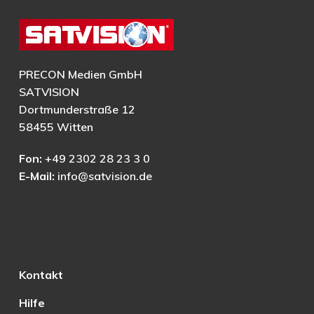
PRECON Medien GmbH
SATVISION
Dortmunderstraße 12
58455 Witten
Fon:
+49 2302 28 23 3 0
E-Mail:
info@satvision.de
Kontakt
Hilfe