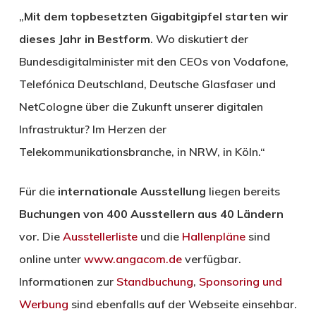
„
Mit dem topbesetzten Gigabitgipfel starten wir
dieses Jahr in Bestform
. Wo diskutiert der
Bundesdigitalminister mit den CEOs von Vodafone,
Telefónica Deutschland, Deutsche Glasfaser und
NetCologne über die Zukunft unserer digitalen
Infrastruktur? Im Herzen der
Telekommunikationsbranche, in NRW, in Köln.“
Für die
internationale Ausstellung
liegen bereits
Buchungen von 400 Ausstellern aus 40 Ländern
vor. Die
Ausstellerliste
und die
Hallenpläne
sind
online unter
www.angacom.de
verfügbar.
Informationen zur
Standbuchung
,
Sponsoring und
Werbung
sind ebenfalls auf der Webseite einsehbar.