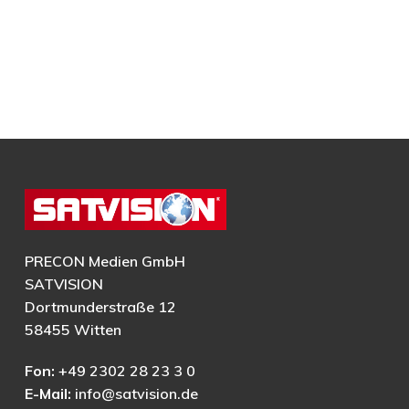
PRECON Medien GmbH
SATVISION
Dortmunderstraße 12
58455 Witten
Fon:
+49 2302 28 23 3 0
E-Mail:
info@satvision.de