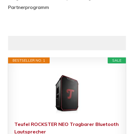
Partnerprogramm
BESTSELLER NO. 1
SALE
Teufel ROCKSTER NEO Tragbarer Bluetooth
Lautsprecher