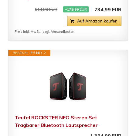
734,99 EUR
914,98 EUR
−179,99 EUR
Auf Amazon kaufen
Preis inkl. MwSt., zzgl. Versandkosten
BESTSELLER NO. 2
Teufel ROCKSTER NEO Stereo Set
Tragbarer Bluetooth Lautsprecher
1.394,99 EUR