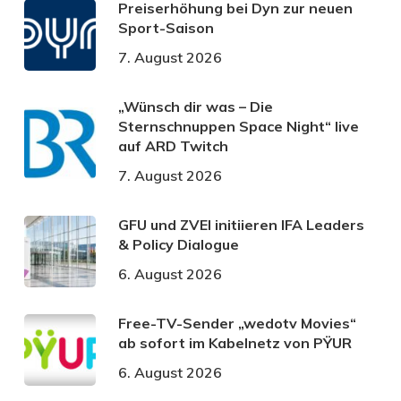
Preiserhöhung bei Dyn zur neuen
Sport-Saison
7. August 2026
„Wünsch dir was – Die
Sternschnuppen Space Night“ live
auf ARD Twitch
7. August 2026
GFU und ZVEI initiieren IFA Leaders
& Policy Dialogue
6. August 2026
Free-TV-Sender „wedotv Movies“
ab sofort im Kabelnetz von PŸUR
6. August 2026