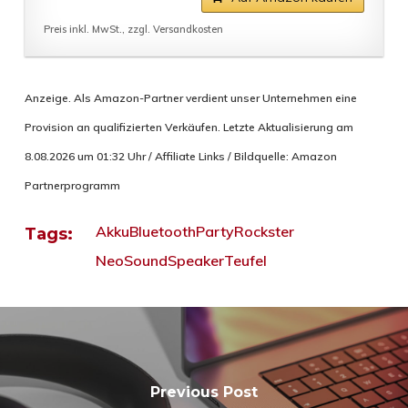
Preis inkl. MwSt., zzgl. Versandkosten
Anzeige. Als Amazon-Partner verdient unser Unternehmen eine
Provision an qualifizierten Verkäufen. Letzte Aktualisierung am
8.08.2026 um 01:32 Uhr / Affiliate Links / Bildquelle: Amazon
Partnerprogramm
Akku
Bluetooth
Party
Rockster
Tags:
Neo
Sound
Speaker
Teufel
Previous Post