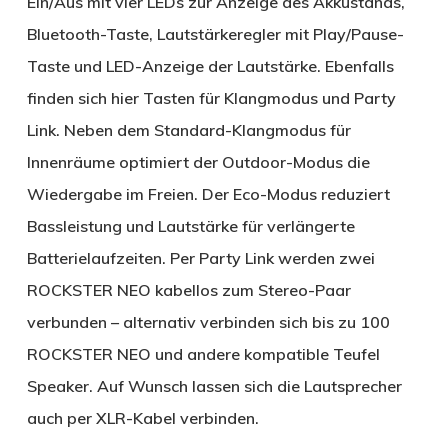
Ein/Aus mit vier LEDs zur Anzeige des Akkustands,
Bluetooth-Taste, Lautstärkeregler mit Play/Pause-
Taste und LED-Anzeige der Lautstärke. Ebenfalls
finden sich hier Tasten für Klangmodus und Party
Link. Neben dem Standard-Klangmodus für
Innenräume optimiert der Outdoor-Modus die
Wiedergabe im Freien. Der Eco-Modus reduziert
Bassleistung und Lautstärke für verlängerte
Batterielaufzeiten. Per Party Link werden zwei
ROCKSTER NEO kabellos zum Stereo-Paar
verbunden – alternativ verbinden sich bis zu 100
ROCKSTER NEO und andere kompatible Teufel
Speaker. Auf Wunsch lassen sich die Lautsprecher
auch per XLR-Kabel verbinden.