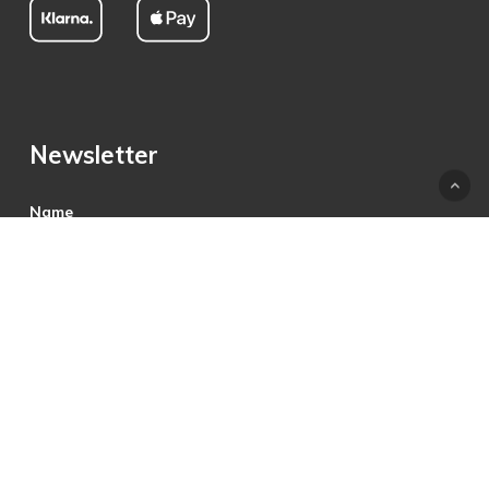
Newsletter
Name
E-Mail
Hiermit akzeptiere ich die Datenschutzbestimmungen.