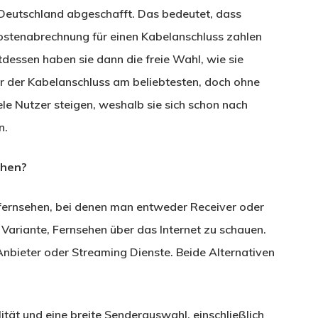
 Deutschland abgeschafft. Das bedeutet, dass
ostenabrechnung für einen Kabelanschluss zahlen
tdessen haben sie dann die freie Wahl, wie sie
r der Kabelanschluss am beliebtesten, doch ohne
le Nutzer steigen, weshalb sie sich schon nach
n.
ehen?
ernsehen, bei denen man entweder Receiver oder
e Variante, Fernsehen über das Internet zu schauen.
nbieter oder Streaming Dienste. Beide Alternativen
tät und eine breite Senderauswahl, einschließlich