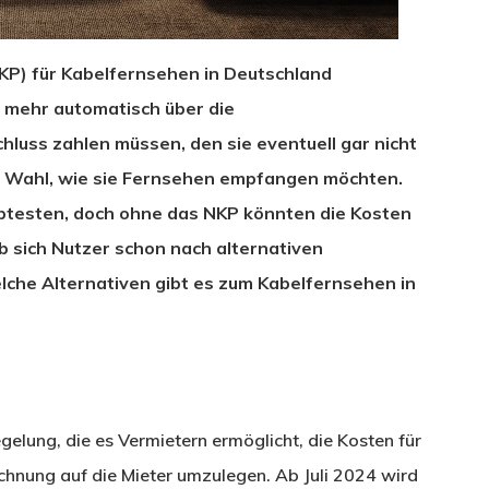
NKP) für Kabelfernsehen in Deutschland
t mehr automatisch über die
uss zahlen müssen, den sie eventuell gar nicht
ie Wahl, wie sie Fernsehen empfangen möchten.
ebtesten, doch ohne das NKP könnten die Kosten
lb sich Nutzer schon nach alternativen
he Alternativen gibt es zum Kabelfernsehen in
gelung, die es Vermietern ermöglicht, die Kosten für
hnung auf die Mieter umzulegen. Ab Juli 2024 wird