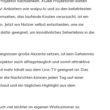
en Projektor nachdenken. XGIMI Projektoren bieten
-Anbietern wie waipu.tv und zu den beliebtesten
nsehen, das laufende Kosten verursacht, ist ein
n. Jetzt wo Nutzer selbst entscheiden, wie sie
dafür geeignet, um kinoähnliches Seherlebnis in die
ignissen große Akzente setzen, ist kein Geheimnis.
ojektor auch alltagstauglich und somit attraktive
mehr Inhalt aus dem Live-TV geeignet ist. Das
der die Nachrichten können jeden Tag auf einer
haut und ein tägliches Highlight aus dem
uch viel leichter im eigenen Wohnzimmer so