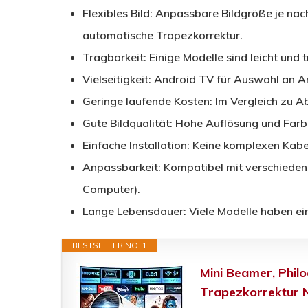
Flexibles Bild: Anpassbare Bildgröße je na
automatische Trapezkorrektur.
Tragbarkeit: Einige Modelle sind leicht und 
Vielseitigkeit: Android TV für Auswahl an 
Geringe laufende Kosten: Im Vergleich zu 
Gute Bildqualität: Hohe Auflösung und Farb
Einfache Installation: Keine komplexen Kabel
Anpassbarkeit: Kompatibel mit verschieden
Computer).
Lange Lebensdauer: Viele Modelle haben ei
BESTSELLER NO. 1
Mini Beamer, Phil
Trapezkorrektur N