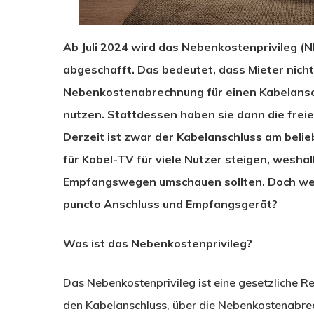
Ab Juli 2024 wird das Nebenkostenprivileg (
abgeschafft. Das bedeutet, dass Mieter nich
Nebenkostenabrechnung für einen Kabelanschl
nutzen. Stattdessen haben sie dann die fre
Derzeit ist zwar der Kabelanschluss am beli
für Kabel-TV für viele Nutzer steigen, wesha
Empfangswegen umschauen sollten. Doch welc
puncto Anschluss und Empfangsgerät?
Was ist das Nebenkostenprivileg?
Das Nebenkostenprivileg ist eine gesetzliche Re
den Kabelanschluss, über die Nebenkostenabrec