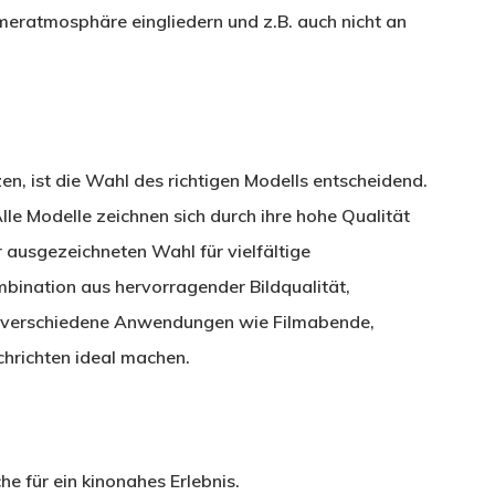
mmeratmosphäre eingliedern und z.B. auch nicht an
en, ist die Wahl des richtigen Modells entscheidend.
le Modelle zeichnen sich durch ihre hohe Qualität
r ausgezeichneten Wahl für vielfältige
mbination aus hervorragender Bildqualität,
e für verschiedene Anwendungen wie Filmabende,
hrichten ideal machen.
e für ein kinonahes Erlebnis.