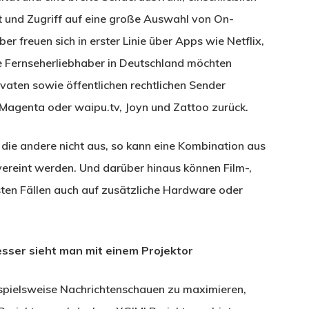
t und Zugriff auf eine große Auswahl von On-
r freuen sich in erster Linie über Apps wie Netflix,
 Fernseherliebhaber in Deutschland möchten
ivaten sowie öffentlichen rechtlichen Sender
 Magenta oder waipu.tv, Joyn und Zattoo zurück.
t die andere nicht aus, so kann eine Kombination aus
ereint werden. Und darüber hinaus können Film-,
sten Fällen auch auf zusätzliche Hardware oder
besser sieht man mit einem Projektor
ispielsweise Nachrichtenschauen zu maximieren,