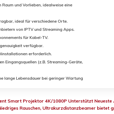
ch Raum und Vorlieben, idealweise eine
tragbar, ideal für verschiedene Orte.
Anbietern von IPTV und Streaming Apps.
Abonnements für Kabel-TV.
genauigkeit verfügbar.
installationen erforderlich.
en Eingangsquellen (z.B. Streaming-Geräte,
ne lange Lebensdauer bei geringer Wartung
oent Smart Projektor 4K/1080P Unterstützt Neueste 
iedriges Rauschen, Ultrakurzdistanzbeamer bietet g