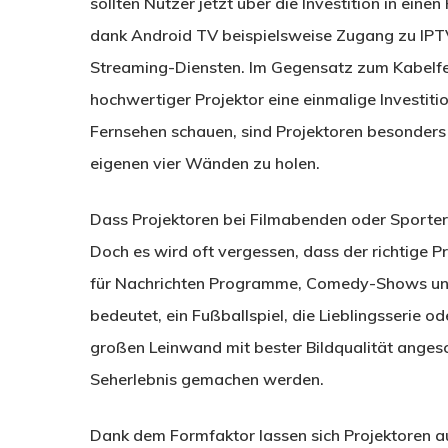
sollten Nutzer jetzt über die Investition in ein
dank Android TV beispielsweise Zugang zu IPTV
Streaming-Diensten. Im Gegensatz zum Kabelfer
hochwertiger Projektor eine einmalige Investitio
Fernsehen schauen, sind Projektoren besonders 
eigenen vier Wänden zu holen.
Dass Projektoren bei Filmabenden oder Sportere
Doch es wird oft vergessen, dass der richtige Pr
für Nachrichten Programme, Comedy-Shows und 
bedeutet, ein Fußballspiel, die Lieblingsserie o
großen Leinwand mit bester Bildqualität angesc
Seherlebnis gemachen werden.
Dank dem Formfaktor lassen sich Projektoren a