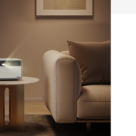
hließen.