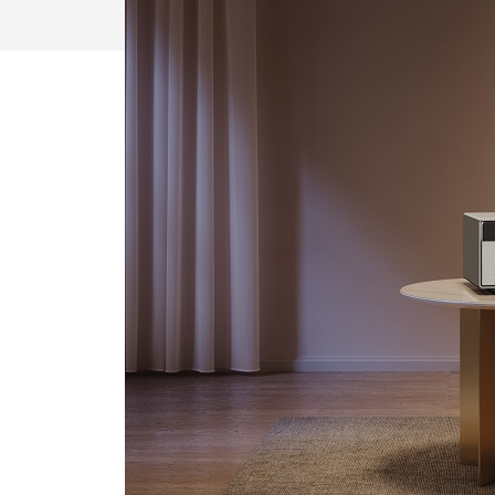
Drücken Sie Enter zum Suchen oder ESC zum Sc