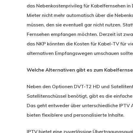
das Nebenkostenprivileg für Kabelfernsehen in
Mieter nicht mehr automatisch über die Nebenk
müssen, den sie eventuell gar nicht nutzen. Stat
Fernsehen empfangen möchten. Derzeit ist zwa
das NKP könnten die Kosten für Kabel-TV für vie
alternativen Empfangswegen umschauen sollte
Welche Alternativen gibt es zum Kabelferns
Neben den Optionen DVT-T2 HD und Satellitenf
Satellitenschüssel benötigt, gibt es die einfach
Das geht entweder über unterschiedliche IPTV A
bieten flexiblere und personalisierte Inhalte.
IPTV bietet eine zuverlässige Übertragungsquali