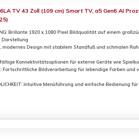
06LA TV 43 Zoll (109 cm) Smart TV, a5 Gen6 AI Pro
25)
 Brillante 1920 x 1080 Pixel Bildqualität auf einem großzüg
 Darstellung
, modernes Design mit stabilem Standfuß und schmalen Rahme
ltige Konnektivitätsoptionen für externe Geräte wie Spielko
ortschrittliche Bildverarbeitung für lebendige Farben und v
HKEIT: Intuitive Menüführung und einfache Bedienung für 