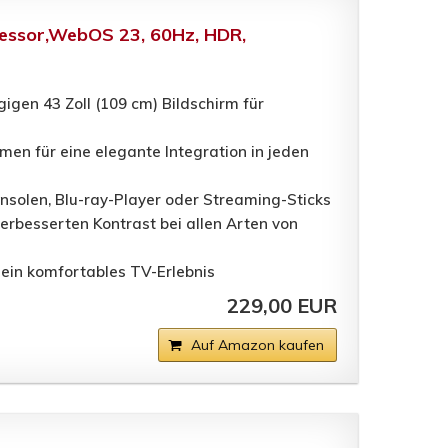
zessor,WebOS 23, 60Hz, HDR,
igen 43 Zoll (109 cm) Bildschirm für
n für eine elegante Integration in jeden
nsolen, Blu-ray-Player oder Streaming-Sticks
erbesserten Kontrast bei allen Arten von
ein komfortables TV-Erlebnis
229,00 EUR
Auf Amazon kaufen