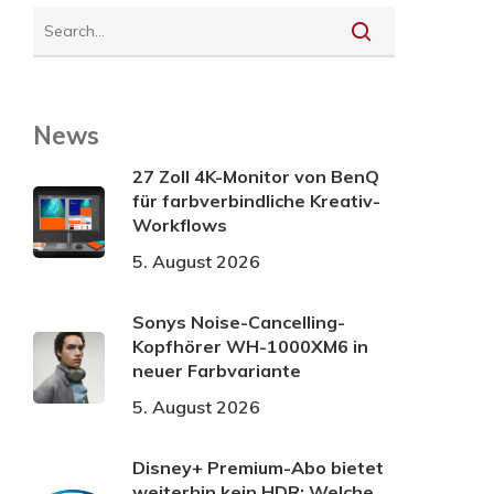
News
27 Zoll 4K-Monitor von BenQ
für farbverbindliche Kreativ-
Workflows
5. August 2026
Sonys Noise-Cancelling-
Kopfhörer WH-1000XM6 in
neuer Farbvariante
5. August 2026
Disney+ Premium-Abo bietet
weiterhin kein HDR: Welche