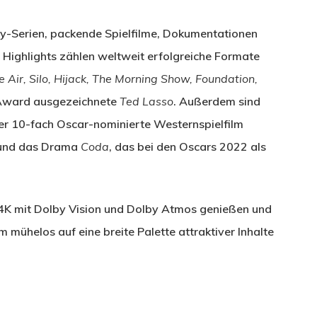
-Serien, packende Spielfilme, Dokumentationen
 Highlights zählen weltweit erfolgreiche Formate
 Air, Silo, Hijack, The Morning Show, Foundation,
Award ausgezeichnete
Ted Lasso
. Außerdem sind
der 10-fach Oscar-nominierte Westernspielfilm
 und das Drama
Coda
, das bei den Oscars 2022 als
4K mit Dolby Vision und Dolby Atmos genießen und
mühelos auf eine breite Palette attraktiver Inhalte