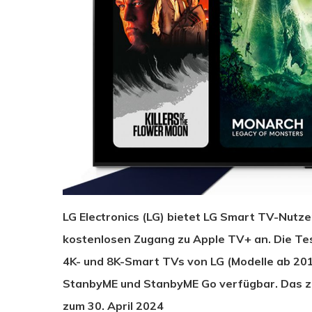
LG Electronics (LG) bietet LG Smart TV-Nutz
kostenlosen Zugang zu Apple TV+ an. Die Te
4K- und 8K-Smart TVs von LG (Modelle ab 20
Drücken Sie Enter zum Suchen oder ESC zum Sc
StanbyME und StanbyME Go verfügbar. Das zei
zum 30. April 2024