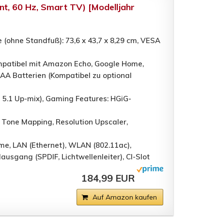
nt, 60 Hz, Smart TV) [Modelljahr
 (ohne Standfuß): 73,6 x 43,7 x 8,29 cm, VESA
mpatibel mit Amazon Echo, Google Home,
AA Batterien (Kompatibel zu optional
l 5.1 Up-mix), Gaming Features: HGiG-
 Tone Mapping, Resolution Upscaler,
me, LAN (Ethernet), WLAN (802.11ac),
ausgang (SPDIF, Lichtwellenleiter), CI-Slot
184,99 EUR
Auf Amazon kaufen