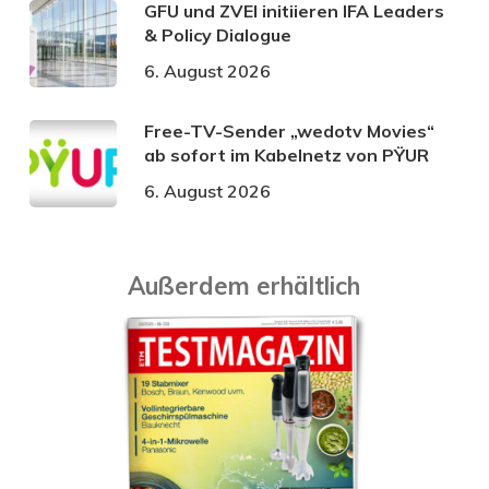
GFU und ZVEI initiieren IFA Leaders
& Policy Dialogue
6. August 2026
Free-TV-Sender „wedotv Movies“
ab sofort im Kabelnetz von PŸUR
6. August 2026
Außerdem erhältlich