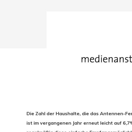
Drücken Sie Enter zum Suchen oder ESC zum Sc
Die Zahl der Haushalte, die das Antennen-
ist im vergangenen Jahr erneut leicht auf 6,