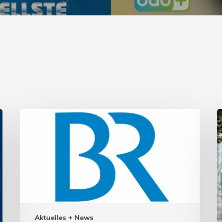
Aktuelles + News