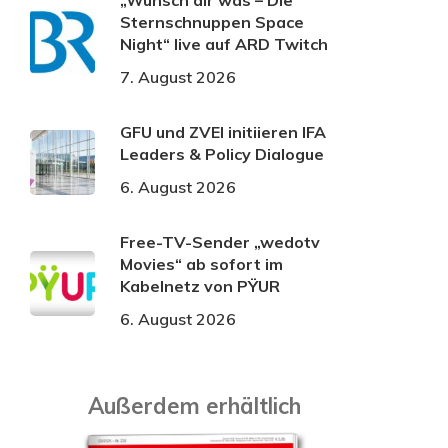
„Wünsch dir was – Die
Sternschnuppen Space
Night“ live auf ARD Twitch
7. August 2026
GFU und ZVEI initiieren IFA
Leaders & Policy Dialogue
6. August 2026
Free-TV-Sender „wedotv
Movies“ ab sofort im
Kabelnetz von PŸUR
6. August 2026
Außerdem erhältlich