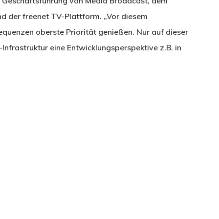
der Geschäftsführung von Media Broadcast, dem
und der freenet TV-Plattform. „Vor diesem
quenzen oberste Priorität genießen. Nur auf dieser
Infrastruktur eine Entwicklungsperspektive z.B. in