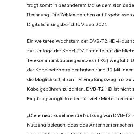
trägt somit in besonderem Maße dem sich ände
Rechnung. Die Zahlen beruhen auf Ergebnissen
Digitalisierungsberichts Video 2021.
Ein weiteres Wachstum der DVB-T2 HD-Haushalt
zur Umlage der Kabel-TV-Entgelte auf die Mie
Telekommunikationsgesetzes (TKG) wegfällt. D
der Kabelnetzbetreiber haben rund 12 Millionen
die Möglichkeit, ihren TV-Empfangsweg frei z
Kabelgebühren zu zahlen. DVB-T2 HD ist nicht z
Empfangsmöglichkeiten für viele Mieter bei ein
„Die erneut zunehmende Nutzung von DVB-T2 HD
Nutzung belegen, dass das Antennenfernsehen 