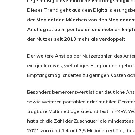
regelmäßig diese einfache Empfangsmöglichk
Dieser Trend geht aus dem Digitalisierungsb
der Medientage München von den Medienanstal
Anstieg ist beim portablen und mobilen Empfa
der Nutzer seit 2019 mehr als verdoppelt.
Der weitere Anstieg der Nutzerzahlen des Ante
ein qualitatives, vielfältiges Programmangebot
Empfangsmöglichkeiten zu geringen Kosten ach
Besonders bemerkenswert ist der deutliche A
sowie weiteren portablen oder mobilen Geräten
tragbare Multimediageräte und fest in PKW, 
hat sich die Zahl der Zuschauer, die mindesten
2021 von rund 1,4 auf 3,5 Millionen erhöht, d