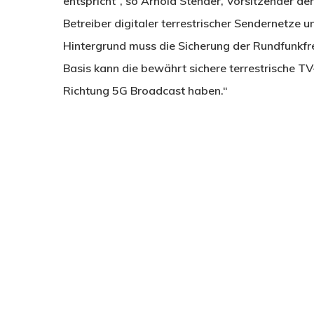
entspricht“, so Arnold Stender, Vorsitzender 
Betreiber digitaler terrestrischer Sendernetze 
Hintergrund muss die Sicherung der Rundfunkfre
Basis kann die bewährt sichere terrestrische TV-
Richtung 5G Broadcast haben.“