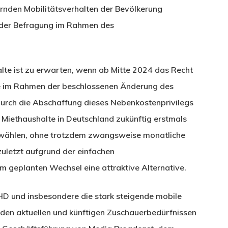
rnden Mobilitätsverhalten der Bevölkerung
 der Befragung im Rahmen des
e ist zu erwarten, wenn ab Mitte 2024 das Recht
te im Rahmen der beschlossenen Änderung des
urch die Abschaffung dieses Nebenkostenprivilegs
 Miethaushalte in Deutschland zukünftig erstmals
u wählen, ohne trotzdem zwangsweise monatliche
uletzt aufgrund der einfachen
em geplanten Wechsel eine attraktive Alternative.
 und insbesondere die stark steigende mobile
den aktuellen und künftigen Zuschauerbedürfnissen