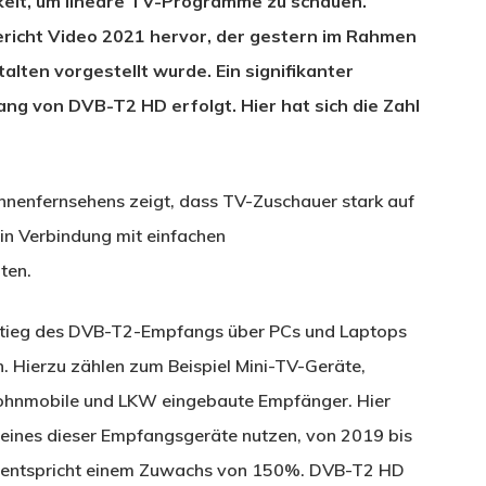
eit, um lineare TV-Programme zu schauen.
ericht Video 2021 hervor, der gestern im Rahmen
ten vorgestellt wurde. Ein signifikanter
ng von DVB-T2 HD erfolgt. Hier hat sich die Zahl
nnenfernsehens zeigt, dass TV-Zuschauer stark auf
 in Verbindung mit einfachen
ten.
nstieg des DVB-T2-Empfangs über PCs und Laptops
. Hierzu zählen zum Beispiel Mini-TV-Geräte,
Wohnmobile und LKW eingebaute Empfänger. Hier
s eines dieser Empfangsgeräte nutzen, von 2019 bis
as entspricht einem Zuwachs von 150%. DVB-T2 HD