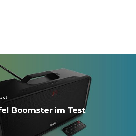
ost
fel Boomster im Test