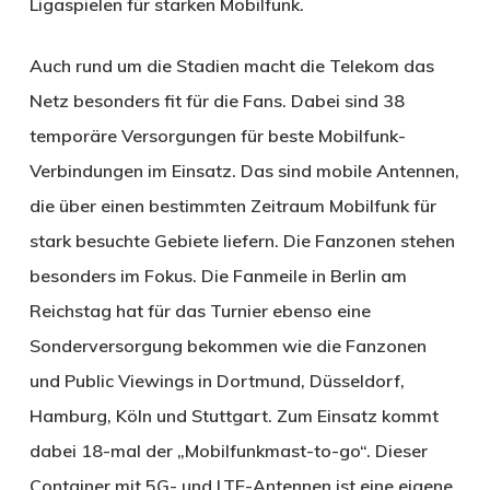
Ligaspielen für starken Mobilfunk.
Auch rund um die Stadien macht die Telekom das
Netz besonders fit für die Fans. Dabei sind 38
temporäre Versorgungen für beste Mobilfunk-
Verbindungen im Einsatz. Das sind mobile Antennen,
die über einen bestimmten Zeitraum Mobilfunk für
stark besuchte Gebiete liefern. Die Fanzonen stehen
besonders im Fokus. Die Fanmeile in Berlin am
Reichstag hat für das Turnier ebenso eine
Sonderversorgung bekommen wie die Fanzonen
und Public Viewings in Dortmund, Düsseldorf,
Hamburg, Köln und Stuttgart. Zum Einsatz kommt
dabei 18-mal der „Mobilfunkmast-to-go“. Dieser
Container mit 5G- und LTE-Antennen ist eine eigene