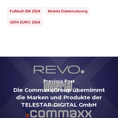
Fußball-EM 2024
Mobile Datennutzung
UEFA EURO 2024
Previous Post
Die CommaxxGroup übernimmt
die Marken und Produkte der
TELESTAR-DIGITAL GmbH