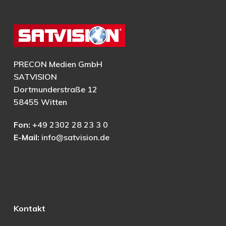
PRECON Medien GmbH
SATVISION
Dortmunderstraße 12
58455 Witten
Fon:
+49 2302 28 23 3 0
E-Mail:
info@satvision.de
Kontakt