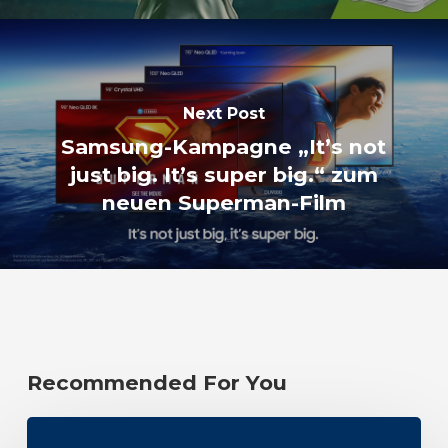
Next Post
Samsung-Kampagne „It’s not
just big. It’s super big.“ zum
neuen Superman-Film
Recommended For You