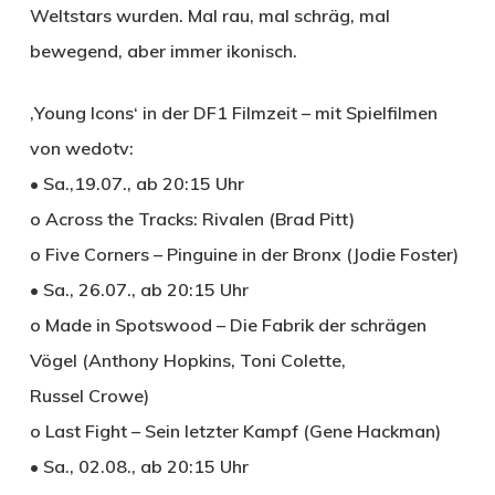
Weltstars wurden. Mal rau, mal schräg, mal
bewegend, aber immer ikonisch.
‚Young Icons‘ in der DF1 Filmzeit – mit Spielfilmen
von wedotv:
• Sa.,19.07., ab 20:15 Uhr
o Across the Tracks: Rivalen (Brad Pitt)
o Five Corners – Pinguine in der Bronx (Jodie Foster)
• Sa., 26.07., ab 20:15 Uhr
o Made in Spotswood – Die Fabrik der schrägen
Vögel (Anthony Hopkins, Toni Colette,
Russel Crowe)
o Last Fight – Sein letzter Kampf (Gene Hackman)
• Sa., 02.08., ab 20:15 Uhr