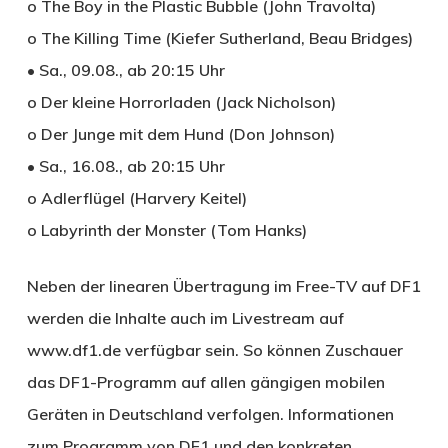
o The Boy in the Plastic Bubble (John Travolta)
o The Killing Time (Kiefer Sutherland, Beau Bridges)
• Sa., 09.08., ab 20:15 Uhr
o Der kleine Horrorladen (Jack Nicholson)
o Der Junge mit dem Hund (Don Johnson)
• Sa., 16.08., ab 20:15 Uhr
o Adlerflügel (Harvery Keitel)
o Labyrinth der Monster (Tom Hanks)
Neben der linearen Übertragung im Free-TV auf DF1
werden die Inhalte auch im Livestream auf
www.df1.de verfügbar sein. So können Zuschauer
das DF1-Programm auf allen gängigen mobilen
Geräten in Deutschland verfolgen. Informationen
zum Programm von DF1 und den konkreten