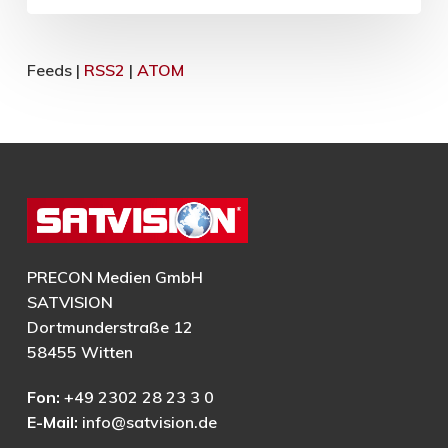
Feeds |
RSS2
|
ATOM
PRECON Medien GmbH
SATVISION
Dortmunderstraße 12
58455 Witten
Fon:
+49 2302 28 23 3 0
E-Mail:
info@satvision.de