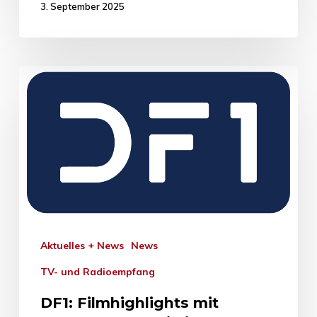
3. September 2025
Aktuelles + News
News
TV- und Radioempfang
DF1: Filmhighlights mit