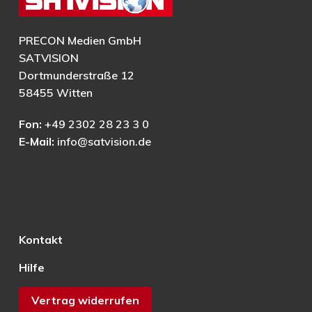
PRECON Medien GmbH
SATVISION
Dortmunderstraße 12
58455 Witten
Fon:
+49 2302 28 23 3 0
E-Mail:
info@satvision.de
Kontakt
Hilfe
Vertrag widerrufen