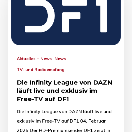
Aktuelles + News
News
TV- und Radioempfang
Die Infinity League von DAZN
läuft live und exklusiv im
Free-TV auf DF1
Die Infinity League von DAZN läuft live und
exklusiv im Free-TV auf DF1 04. Februar
2025 Der HD-Premiumsender DF1 zeigt in