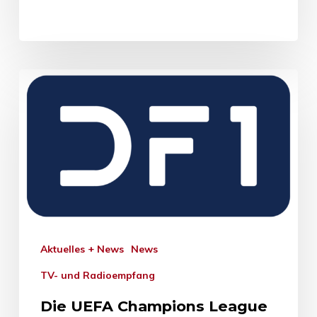
Aktuelles + News
News
TV- und Radioempfang
Die UEFA Champions League