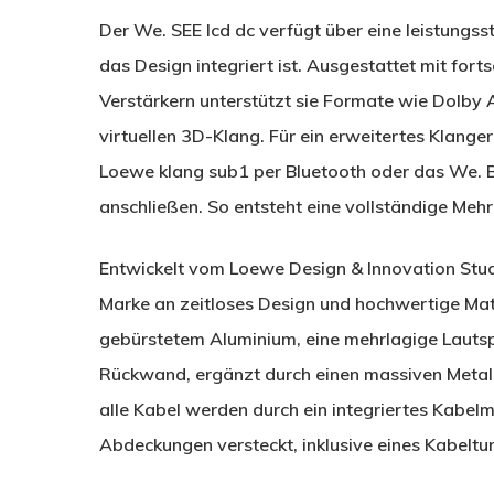
Der We. SEE lcd dc verfügt über eine leistungss
das Design integriert ist. Ausgestattet mit for
Verstärkern unterstützt sie Formate wie Dolby 
virtuellen 3D-Klang. Für ein erweitertes Klang
Loewe klang sub1 per Bluetooth oder das We
anschließen. So entsteht eine vollständige Meh
Entwickelt vom Loewe Design & Innovation Studi
Marke an zeitloses Design und hochwertige Mat
gebürstetem Aluminium, eine mehrlagige Lautsp
Rückwand, ergänzt durch einen massiven Metall
alle Kabel werden durch ein integriertes Kab
Abdeckungen versteckt, inklusive eines Kabeltunn