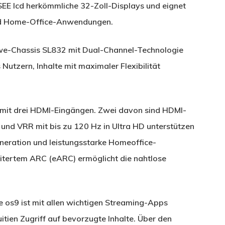
 SEE lcd herkömmliche 32-Zoll-Displays und eignet
und Home-Office-Anwendungen.
we-Chassis SL832 mit Dual-Channel-Technologie
Nutzern, Inhalte mit maximaler Flexibilität
 mit drei HDMI-Eingängen. Zwei davon sind HDMI-
nd VRR mit bis zu 120 Hz in Ultra HD unterstützen
neration und leistungsstarke Homeoffice-
tertem ARC (eARC) ermöglicht die nahtlose
e os9 ist mit allen wichtigen Streaming-Apps
tuitien Zugriff auf bevorzugte Inhalte. Über den