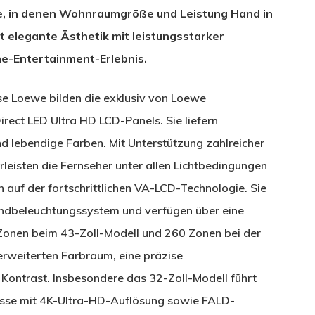
, in denen Wohnraumgröße und Leistung Hand in
 elegante Ästhetik mit leistungsstarker
me-Entertainment-Erlebnis.
e Loewe bilden die exklusiv von Loewe
rect LED Ultra HD LCD-Panels. Sie liefern
d lebendige Farben. Mit Unterstützung zahlreicher
eisten die Fernseher unter allen Lichtbedingungen
n auf der fortschrittlichen VA-LCD-Technologie. Sie
undbeleuchtungssystem und verfügen über eine
onen beim 43-Zoll-Modell und 260 Zonen bei der
 erweiterten Farbraum, eine präzise
Kontrast. Insbesondere das 32-Zoll-Modell führt
asse mit 4K-Ultra-HD-Auflösung sowie FALD-