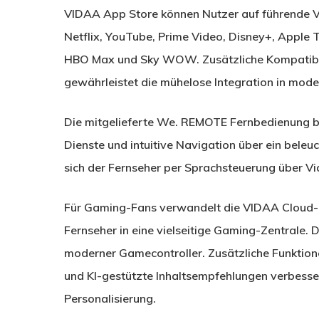
VIDAA App Store können Nutzer auf führende 
Netflix, YouTube, Prime Video, Disney+, Apple
HBO Max und Sky WOW. Zusätzliche Kompatibili
gewährleistet die mühelose Integration in m
Die mitgelieferte We. REMOTE Fernbedienung bie
Dienste und intuitive Navigation über ein beleu
sich der Fernseher per Sprachsteuerung über Vi
Für Gaming-Fans verwandelt die VIDAA Cloud-
Fernseher in eine vielseitige Gaming-Zentrale. 
moderner Gamecontroller. Zusätzliche Funktio
und KI-gestützte Inhaltsempfehlungen verbesser
Personalisierung.