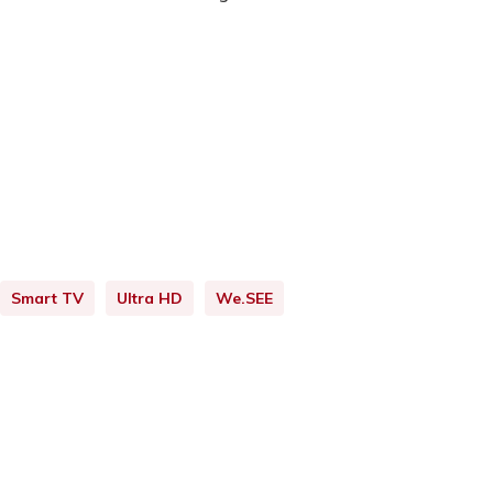
Smart TV
Ultra HD
We.SEE