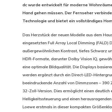
dc wurde entwickelt für moderne Wohnräume
Hand gehen müssen. Der Fernseher verbindet
Technologie und bietet ein vollständiges Ho
Das Herzstück der neuen Modelle aus dem Haus
eingesetzten Full Array Local Dimming (FALD) Di
außergewöhnlichen Kontrast, tiefes Schwarz un
HDR-Formate, darunter Dolby Vision IQ, gewährl
eine optimale Bildqualität. Die Displays basiere
werden ergänzt durch ein Direct-LED-Hintergr
beeindruckende Anzahl von Dimmzonen – 390 Z
32-Zoll-Version. Dies ermöglicht einen deutlich
Helligkeitssteuerung und einen herausragenden 
Loewe erstmals in dieser kompakten Größenkl