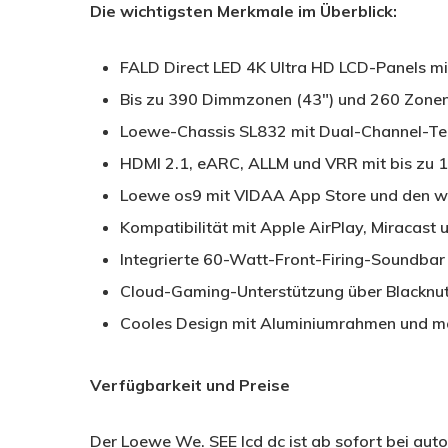
Die wichtigsten Merkmale im Überblick:
FALD Direct LED 4K Ultra HD LCD-Panels mi
Bis zu 390 Dimmzonen (43″) und 260 Zonen 
Loewe-Chassis SL832 mit Dual-Channel-Tec
HDMI 2.1, eARC, ALLM und VRR mit bis zu 
Loewe os9 mit VIDAA App Store und den wi
Kompatibilität mit Apple AirPlay, Miracast 
Integrierte 60-Watt-Front-Firing-Soundbar
Cloud-Gaming-Unterstützung über Blacknut
Cooles Design mit Aluminiumrahmen und m
Verfügbarkeit und Preise
Der Loewe We. SEE lcd dc ist ab sofort bei aut