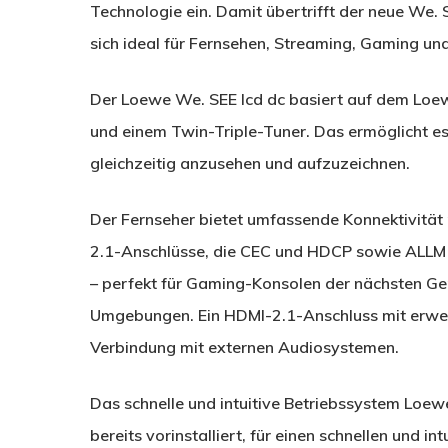
Technologie ein. Damit übertrifft der neue We.
sich ideal für Fernsehen, Streaming, Gaming 
Der Loewe We. SEE lcd dc basiert auf dem Loe
und einem Twin-Triple-Tuner. Das ermöglicht es 
gleichzeitig anzusehen und aufzuzeichnen.
Der Fernseher bietet umfassende Konnektivität
2.1-Anschlüsse, die CEC und HDCP sowie ALLM u
– perfekt für Gaming-Konsolen der nächsten Ge
Umgebungen. Ein HDMI-2.1-Anschluss mit erwei
Verbindung mit externen Audiosystemen.
Das schnelle und intuitive Betriebssystem Loew
bereits vorinstalliert, für einen schnellen und in