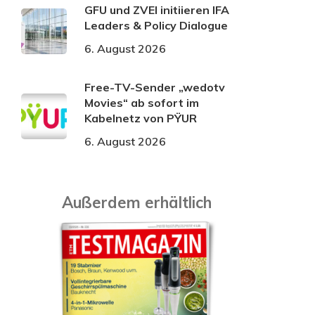
GFU und ZVEI initiieren IFA
Leaders & Policy Dialogue
6. August 2026
Free-TV-Sender „wedotv
Movies“ ab sofort im
Kabelnetz von PŸUR
6. August 2026
Außerdem erhältlich