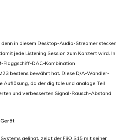
t, denn in diesem Desktop-Audio-Streamer stecken
mit jede Listening Session zum Konzert wird. In
KM-Flaggschiff-DAC-Kombination
 M23 bestens bewährt hat. Diese D/A-Wandler-
 Auflösung, da der digitale und analoge Teil
derten und verbesserten Signal-Rausch-Abstand
-Gerät
ystems gelingt, zeigt der FiiO S15 mit seiner