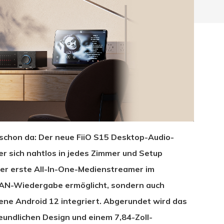
 schon da: Der neue FiiO S15 Desktop-Audio-
er sich nahtlos in jedes Zimmer und Setup
der erste All-In-One-Medienstreamer im
d LAN-Wiedergabe ermöglicht, sondern auch
hließen.
ne Android 12 integriert. Abgerundet wird das
eundlichen Design und einem 7,84-Zoll-