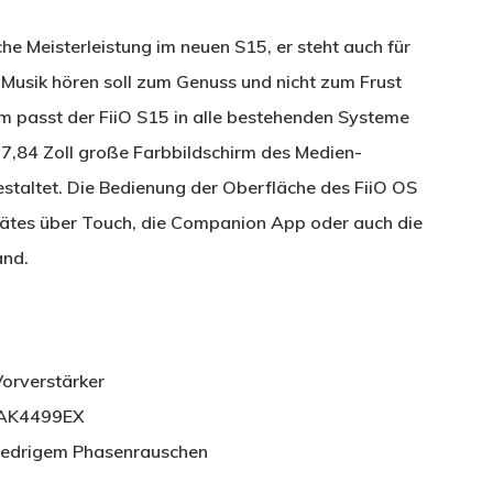
sche Meisterleistung im neuen S15, er steht auch für
Musik hören soll zum Genuss und nicht zum Frust
 passt der FiiO S15 in alle bestehenden Systeme
 7,84 Zoll große Farbbildschirm des Medien-
estaltet. Die Bedienung der Oberfläche des FiiO OS
Gerätes über Touch, die Companion App oder auch die
and.
Vorverstärker
+AK4499EX
niedrigem Phasenrauschen