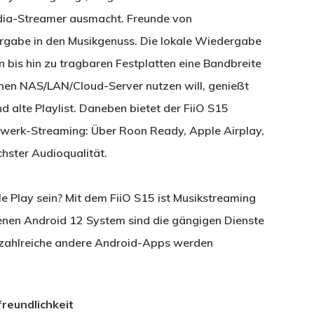
edia-Streamer ausmacht. Freunde von
gabe in den Musikgenuss. Die lokale Wiedergabe
 bis hin zu tragbaren Festplatten eine Bandbreite
enen NAS/LAN/Cloud-Server nutzen will, genießt
alte Playlist. Daneben bietet der FiiO S15
zwerk-Streaming: Über Roon Ready, Apple Airplay,
hster Audioqualität.
e Play sein? Mit dem FiiO S15 ist Musikstreaming
enen Android 12 System sind die gängigen Dienste
h zahlreiche andere Android-Apps werden
reundlichkeit