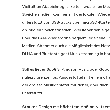
Vielfalt an Abspielmöglichkeiten, was einen M
Speichermedien kommen mit der lokalen Wieder
unterstützt von USB-Sticks über microSD-Karten
an lokalen Speichermedien. Wer lieber den eig
über die LAN-Wiedergabe bequem jede neue und 
Medien-Streamer auch die Möglichkeit des Net
DLNA und Bluetooth geht Musikstreaming in höc
Soll es lieber Spotify, Amazon Music oder Googl
nahezu grenzenlos. Ausgestattet mit einem off
der großen Musikanbieter mit dabei, aber auc
unterstützt.
Starkes Design mit höchstem Maß an Nutzerf