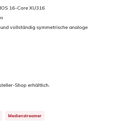
MOS 16-Core XU316
en
t und vollständig symmetrische analoge
teller-Shop erhältlich.
Medienstreamer