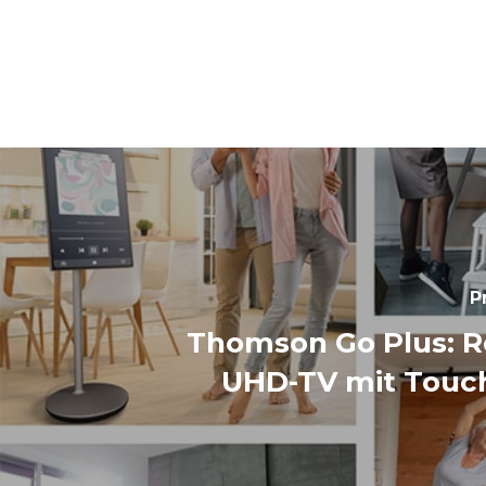
P
Thomson Go Plus: R
UHD-TV mit Touc