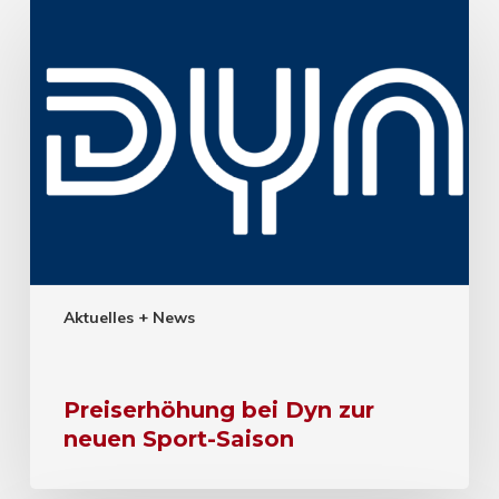
Aktuelles + News
Preiserhöhung bei Dyn zur
neuen Sport-Saison