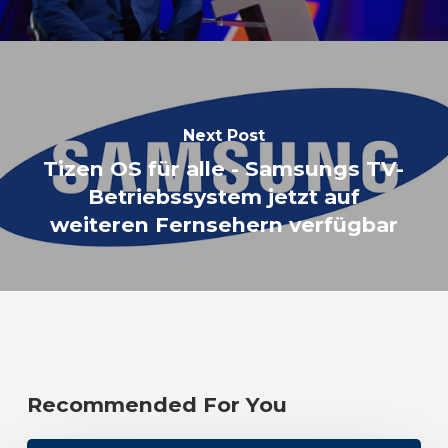
Next Post
Tizen OS für alle - Samsungs TV-
Betriebssystem jetzt auf
weiteren Fernsehern verfügbar
Recommended For You