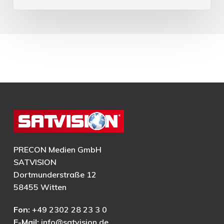
PRECON Medien GmbH
SATVISION
Dortmunderstraße 12
58455 Witten
Fon:
+49 2302 28 23 3 0
E-Mail:
info@satvision.de